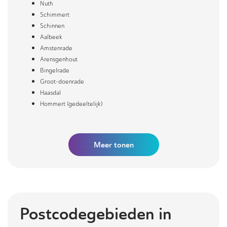
Nuth
Schimmert
Schinnen
Aalbeek
Amstenrade
Arensgenhout
Bingelrade
Groot-doenrade
Haasdal
Hommert (gedeeltelijk)
Meer
tonen
Postcodegebieden in