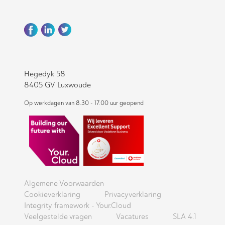
Hegedyk 58
8405 GV Luxwoude
Op werkdagen van 8.30 - 17.00 uur geopend
Algemene Voorwaarden
Cookieverklaring
Privacyverklaring
Integrity framework - Your.Cloud
Veelgestelde vragen
Vacatures
SLA 4.1