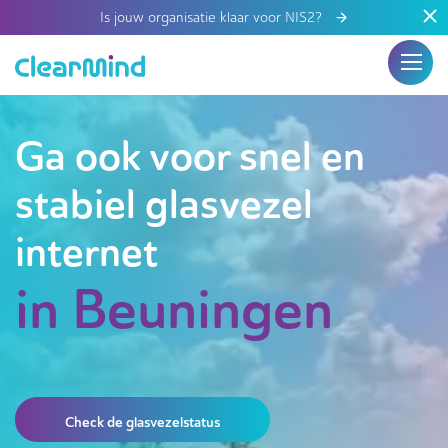
Is jouw organisatie klaar voor NIS2?
Ga ook voor snel en
stabiel glasvezel
internet
in Beuningen
Check de glasvezelstatus