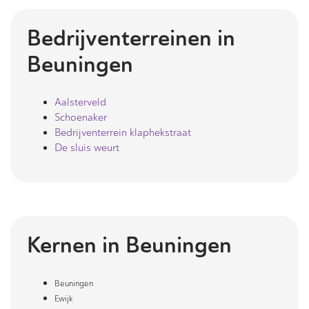
Bedrijventerreinen in
Beuningen
Aalsterveld
Schoenaker
Bedrijventerrein klaphekstraat
De sluis weurt
Kernen in
Beuningen
Beuningen
Ewijk