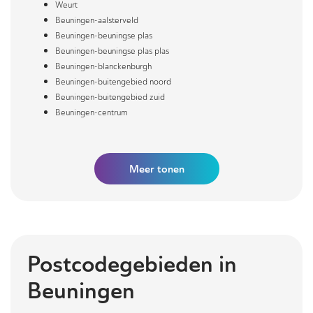
Weurt
Beuningen-aalsterveld
Beuningen-beuningse plas
Beuningen-beuningse plas plas
Beuningen-blanckenburgh
Beuningen-buitengebied noord
Beuningen-buitengebied zuid
Beuningen-centrum
Meer
tonen
Postcodegebieden in
Beuningen