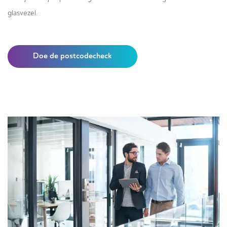
glasvezel.
Doe de postcodecheck