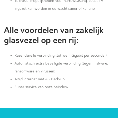
Televisie: mogelijkheden voor narrowcasting, zodat TV
ingezet kan worden in de wachtkamer of kantine
Alle voordelen van zakelijk
glasvezel op een rij:
Razendsnelle verbinding (tot wel 1 Gigabit per seconde!)
Automatisch extra beveiligde verbinding (tegen malware,
ransomware en virussen)
Altijd internet met 4G Back-up
Super service van onze helpdesk