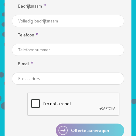
*
Bedrijfsnaam
*
Telefoon
*
E-mail
Offerte aanvragen