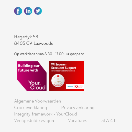
Hegedyk 58
8405 GV Luxwoude
Op werkdagen van 8.30 - 17.00 uur geopend
Algemene Voorwaarden
Cookieverklaring
Privacyverklaring
Integrity framework - Your.Cloud
Veelgestelde vragen
Vacatures
SLA 4.1