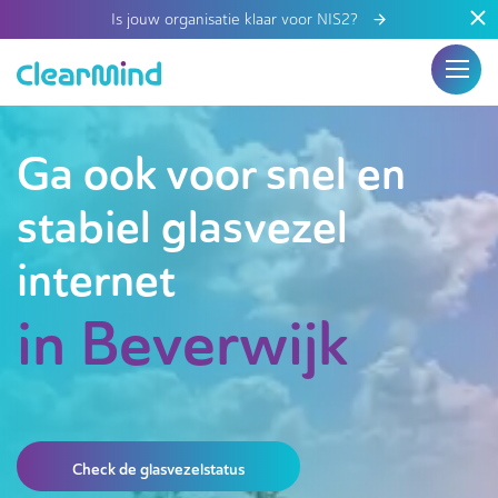
Is jouw organisatie klaar voor NIS2?
Ga ook voor snel en
stabiel glasvezel
internet
in Beverwijk
Check de glasvezelstatus