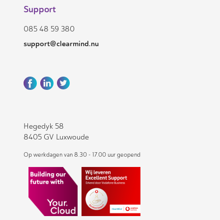
Support
085 48 59 380
support@clearmind.nu
Hegedyk 58
8405 GV Luxwoude
Op werkdagen van 8.30 - 17.00 uur geopend