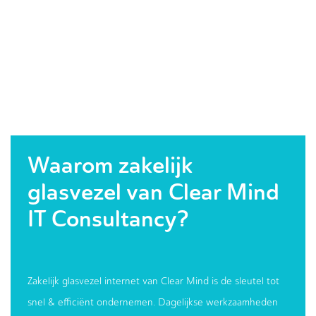
Waarom zakelijk
glasvezel van Clear Mind
IT Consultancy?
Zakelijk glasvezel internet van Clear Mind is de sleutel tot
snel & efficiënt ondernemen. Dagelijkse werkzaamheden