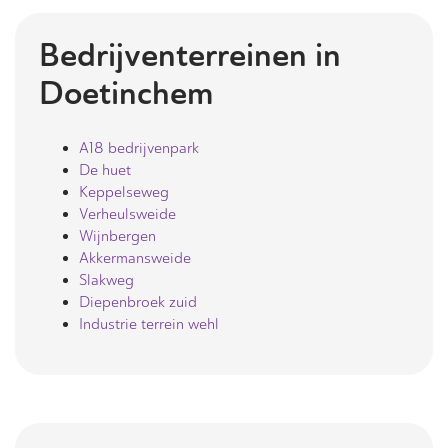
Bedrijventerreinen in
Doetinchem
A18 bedrijvenpark
De huet
Keppelseweg
Verheulsweide
Wijnbergen
Akkermansweide
Slakweg
Diepenbroek zuid
Industrie terrein wehl