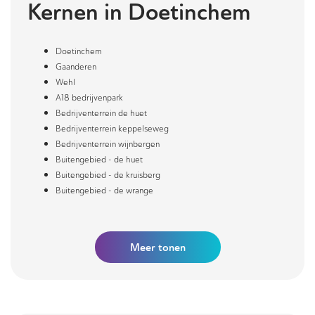
Kernen in
Doetinchem
Doetinchem
Gaanderen
Wehl
A18 bedrijvenpark
Bedrijventerrein de huet
Bedrijventerrein keppelseweg
Bedrijventerrein wijnbergen
Buitengebied - de huet
Buitengebied - de kruisberg
Buitengebied - de wrange
Meer
tonen