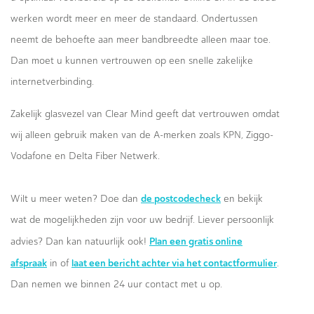
werken wordt meer en meer de standaard. Ondertussen
neemt de behoefte aan meer bandbreedte alleen maar toe.
Dan moet u kunnen vertrouwen op een snelle zakelijke
internetverbinding.
Zakelijk glasvezel van Clear Mind geeft dat vertrouwen omdat
wij alleen gebruik maken van de A-merken zoals KPN, Ziggo-
Vodafone en Delta Fiber Netwerk.
de postcodecheck
Wilt u meer weten? Doe dan
en bekijk
wat de mogelijkheden zijn voor uw bedrijf. Liever persoonlijk
Plan een gratis online
advies? Dan kan natuurlijk ook!
afspraak
laat een bericht achter via het contactformulier
in of
.
Dan nemen we binnen 24 uur contact met u op.