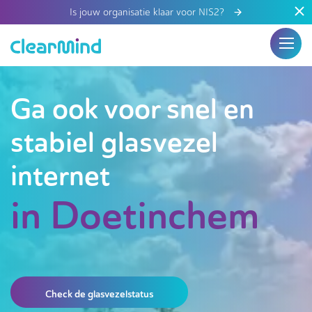
Is jouw organisatie klaar voor NIS2?
Ga ook voor snel en
stabiel glasvezel
internet
in Doetinchem
Check de glasvezelstatus