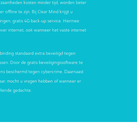
zaamheden kosten minder tijd, worden beter
 offline te zijn. Bij Clear Mind krijgt u
ndingen, gratis 4G back-up service. Hiermee
 over internet, ook wanneer het vaste internet
binding standaard extra beveiligd tegen
sen. Door de gratis beveiligingssoftware te
ens beschermd tegen cybercrime. Daarnaast
aar, mocht u vragen hebben of wanneer er
ellende gedachte.