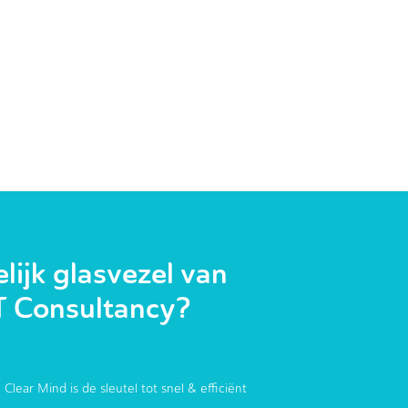
ijk glasvezel van
T Consultancy?
 Clear Mind is de sleutel tot snel & efficiënt