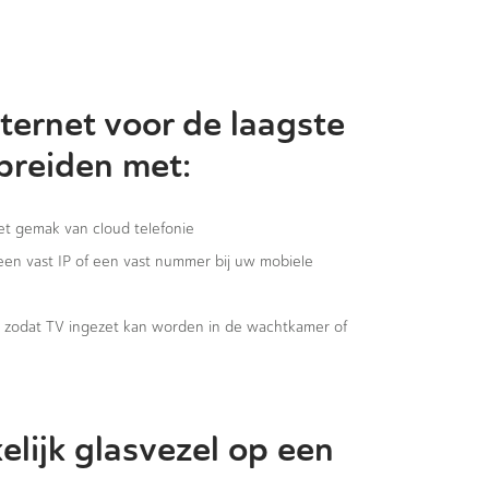
ternet voor de laagste
 breiden met:
het gemak van cloud telefonie
 een vast IP of een vast nummer bij uw mobiele
g, zodat TV ingezet kan worden in de wachtkamer of
elijk glasvezel op een