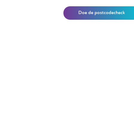
Doe de postcodecheck