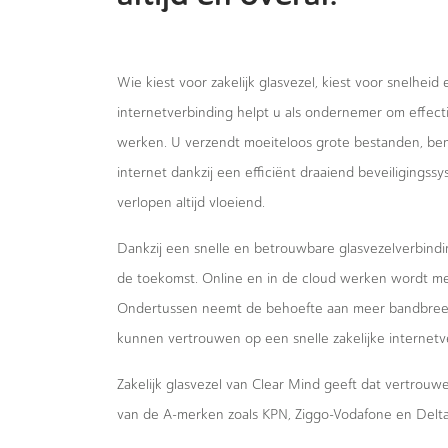
Wie kiest voor zakelijk glasvezel, kiest voor snelheid
internetverbinding helpt u als ondernemer om effecti
werken. U verzendt moeiteloos grote bestanden, bent
internet dankzij een efficiënt draaiend beveiligings
verlopen altijd vloeiend.
Dankzij een snelle en betrouwbare glasvezelverbindi
de toekomst. Online en in de cloud werken wordt m
Ondertussen neemt de behoefte aan meer bandbreed
kunnen vertrouwen op een snelle zakelijke internetv
Zakelijk glasvezel van Clear Mind geeft dat vertrou
van de A-merken zoals KPN, Ziggo-Vodafone en Delta