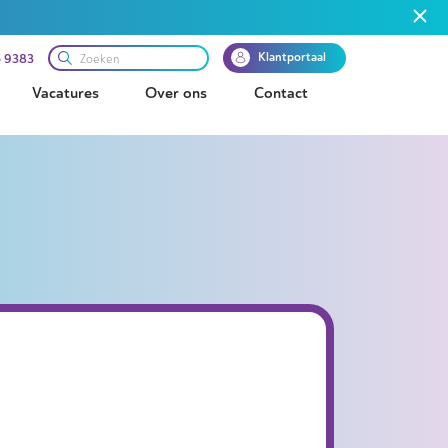
Klantportaal
 9383
Vacatures
Over ons
Contact