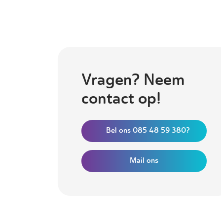
Vragen? Neem
contact op!
Bel ons 085 48 59 380?
Mail ons