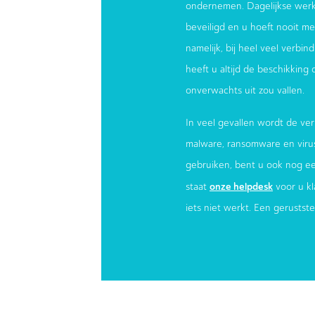
ondernemen. Dagelijkse werk
beveiligd en u hoeft nooit meer
namelijk, bij heel veel verbi
heeft u altijd de beschikking
onverwachts uit zou vallen.
In veel gevallen wordt de ver
malware, ransomware en virus
gebruiken, bent u ook nog e
onze helpdesk
staat
voor u kl
iets niet werkt. Een gerustst