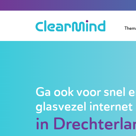
Them
Ga ook voor snel e
glasvezel internet
in Drechterla