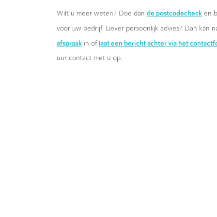
de postcodecheck
Wilt u meer weten? Doe dan
en b
voor uw bedrijf. Liever persoonlijk advies? Dan kan n
afspraak
laat een bericht achter via het contact
in of
uur contact met u op.