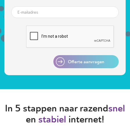
Offerte aanvragen
In 5 stappen naar razend
snel
en
stabiel
internet!