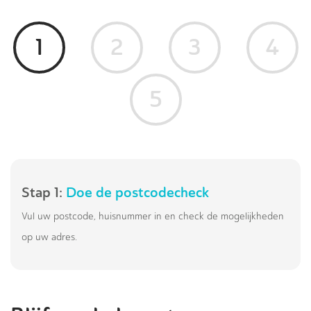
1
2
3
4
5
Stap 1:
Doe de postcodecheck
Vul uw postcode, huisnummer in en check de mogelijkheden
op uw adres.