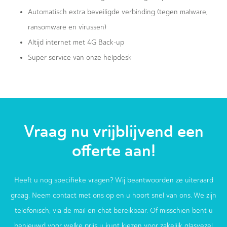
Automatisch extra beveiligde verbinding (tegen malware,
ransomware en virussen)
Altijd internet met 4G Back-up
Super service van onze helpdesk
Vraag nu vrijblijvend een
offerte aan!
Heeft u nog specifieke vragen? Wij beantwoorden ze uiteraard
graag. Neem contact met ons op en u hoort snel van ons. We zijn
telefonisch, via de mail en chat bereikbaar. Of misschien bent u
benieuwd voor welke prijs u kunt kiezen voor zakelijk glasvezel