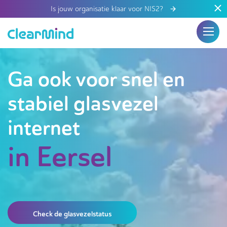
Is jouw organisatie klaar voor NIS2?
Ga ook voor snel en
stabiel glasvezel
internet
in Eersel
Check de glasvezelstatus