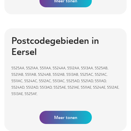
Meer
tonen
Postcodegebieden in
Eersel
5525AA
,
5521AA
,
5511AA
,
5524AA
,
5512AA
,
5513AA
,
5525AB
,
5521AB
,
5511AB
,
5524AB
,
5512AB
,
5513AB
,
5525AC
,
5521AC
,
5511AC
,
5524AC
,
5512AC
,
5513AC
,
5525AD
,
5521AD
,
5511AD
,
5524AD
,
5512AD
,
5513AD
,
5525AE
,
5521AE
,
5511AE
,
5524AE
,
5512AE
,
5513AE
,
5525AF
,
Meer tonen