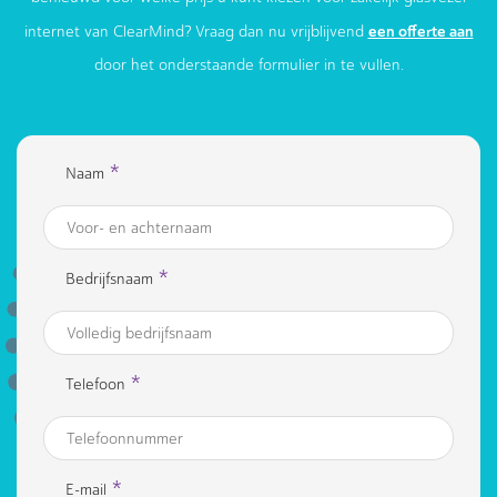
een offerte aan
internet van ClearMind? Vraag dan nu vrijblijvend
door het onderstaande formulier in te vullen.
*
Naam
*
Bedrijfsnaam
*
Telefoon
*
E-mail