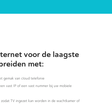
ternet voor de laagste
 breiden met:
het gemak van cloud telefonie
 een vast IP of een vast nummer bij uw mobiele
g, zodat TV ingezet kan worden in de wachtkamer of