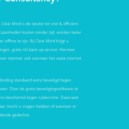
 Clear Mind is de sleutel tot snel & efficiënt
zaamheden kosten minder tijd, worden beter
 offline te zijn. Bij Clear Mind krijgt u
ndingen, gratis 4G back-up service. Hiermee
 over internet, ook wanneer het vaste internet
binding standaard extra beveiligd tegen
sen. Door de gratis beveiligingssoftware te
ens beschermd tegen cybercrime. Daarnaast
aar, mocht u vragen hebben of wanneer er
ellende gedachte.