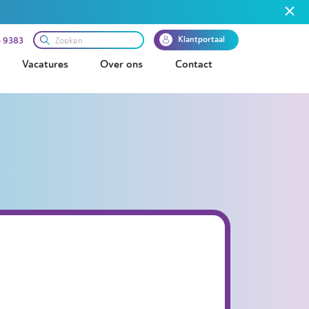
Klantportaal
 9383
Vacatures
Over ons
Contact