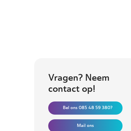
Vragen? Neem
contact op!
Bel ons 085 48 59 380?
Mail ons