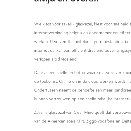
Wie kiest voor zakelijk glasvezel, kiest voor snelheid
internetverbinding helpt u als ondernemer om effecti
werken. U verzendt moeiteloos grote bestanden, bent
internet dankzij een efficiënt draaiend beveiligings
verlopen altijd vloeiend.
Dankzij een snelle en betrouwbare glasvezelverbindi
de toekomst. Online en in de cloud werken wordt m
Ondertussen neemt de behoefte aan meer bandbreed
kunnen vertrouwen op een snelle zakelijke internetv
Zakelijk glasvezel van Clear Mind geeft dat vertrou
van de A-merken zoals KPN, Ziggo-Vodafone en Delta