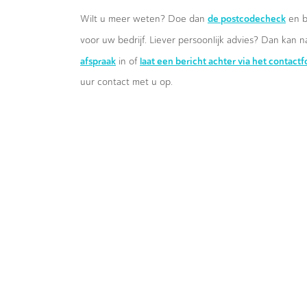
de postcodecheck
Wilt u meer weten? Doe dan
en b
voor uw bedrijf. Liever persoonlijk advies? Dan kan n
afspraak
laat een bericht achter via het contact
in of
uur contact met u op.