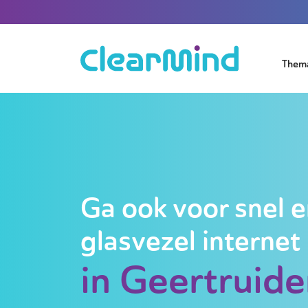
Them
Ga ook voor snel e
glasvezel internet
in Geertruid