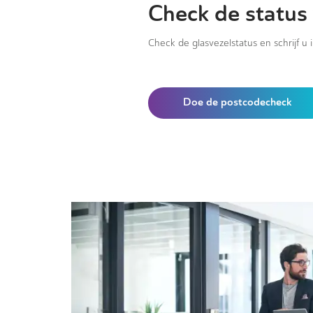
Check de status
Check de glasvezelstatus en schrijf u 
Doe de postcodecheck