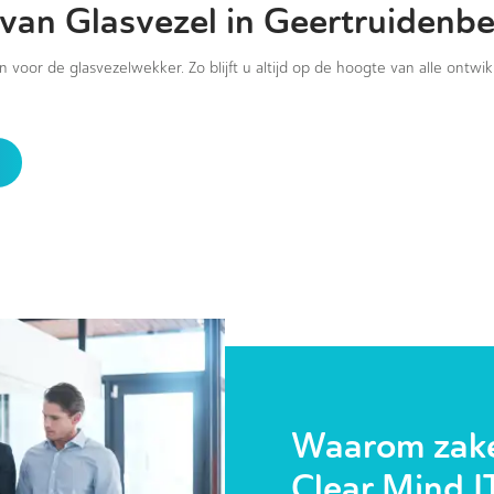
 van Glasvezel in Geertruidenb
in voor de glasvezelwekker. Zo blijft u altijd op de hoogte van alle ontwi
Waarom zakel
Clear Mind I