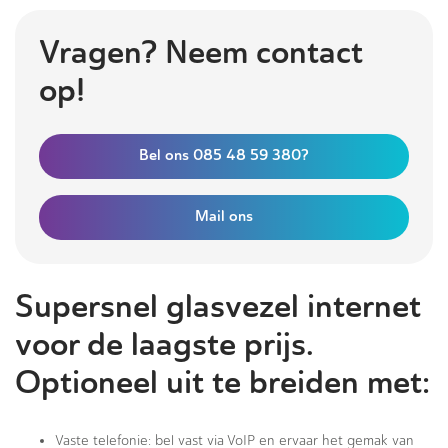
Vragen? Neem contact
op!
Bel ons 085 48 59 380?
Mail ons
Supersnel glasvezel internet
voor de laagste prijs.
Optioneel uit te breiden met:
Vaste telefonie: bel vast via VoIP en ervaar het gemak van