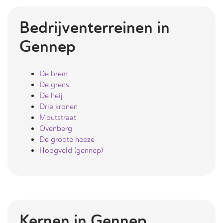
Bedrijventerreinen in
Gennep
De brem
De grens
De heij
Drie kronen
Moutstraat
Ovenberg
De groote heeze
Hoogveld (gennep)
Kernen in
Gennep