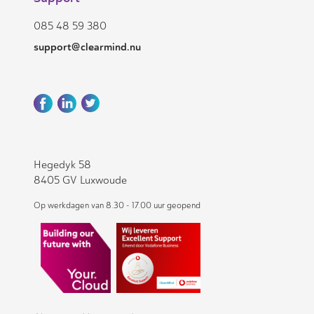
085 48 59 380
support@clearmind.nu
Hegedyk 58
8405 GV Luxwoude
Op werkdagen van 8.30 - 17.00 uur geopend