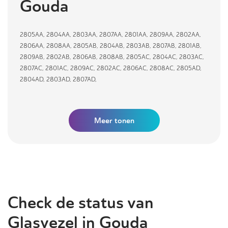
Gouda
2805AA
,
2804AA
,
2803AA
,
2807AA
,
2801AA
,
2809AA
,
2802AA
,
2806AA
,
2808AA
,
2805AB
,
2804AB
,
2803AB
,
2807AB
,
2801AB
,
2809AB
,
2802AB
,
2806AB
,
2808AB
,
2805AC
,
2804AC
,
2803AC
,
2807AC
,
2801AC
,
2809AC
,
2802AC
,
2806AC
,
2808AC
,
2805AD
,
2804AD
,
2803AD
,
2807AD
,
Meer tonen
Check de status van
Glasvezel in Gouda