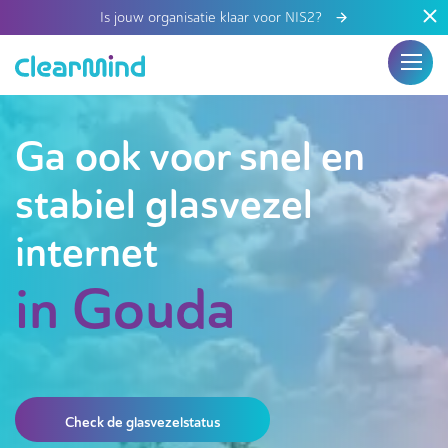
Is jouw organisatie klaar voor NIS2?
Ga ook voor snel en
stabiel glasvezel
internet
in Gouda
Check de glasvezelstatus