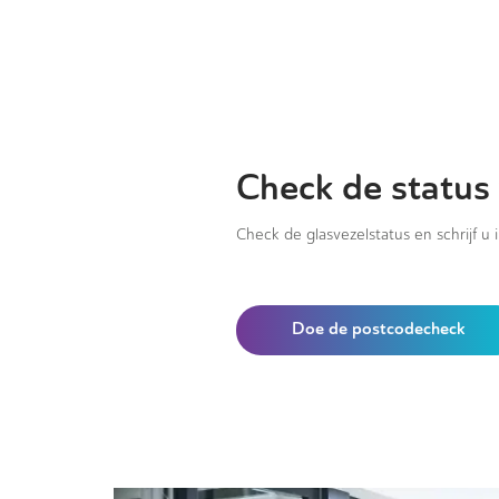
Check de status 
Check de glasvezelstatus en schrijf u 
Doe de postcodecheck