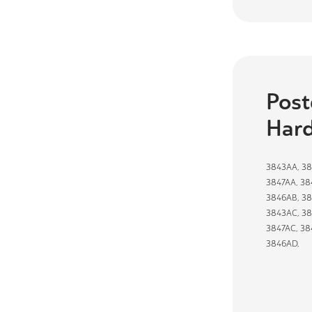
Post
Hard
3843AA
,
38
3847AA
,
38
3846AB
,
38
3843AC
,
38
3847AC
,
38
3846AD
,