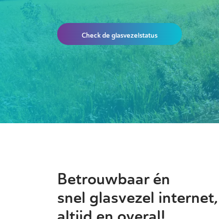
Check de glasvezelstatus
Betrouwbaar én
snel glasvezel internet,
altijd en overal!