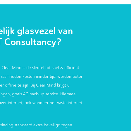
ijk glasvezel van
T Consultancy?
 Clear Mind is de sleutel tot snel & efficiënt
zaamheden kosten minder tijd, worden beter
 offline te zijn. Bij Clear Mind krijgt u
ndingen, gratis 4G back-up service. Hiermee
 over internet, ook wanneer het vaste internet
binding standaard extra beveiligd tegen