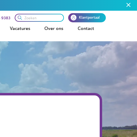
Klantportaal
 9383
Vacatures
Over ons
Contact