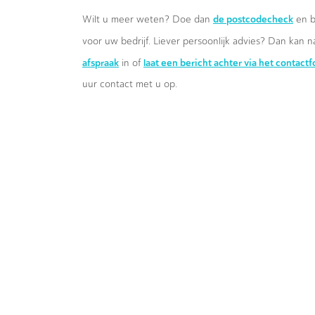
de postcodecheck
Wilt u meer weten? Doe dan
en b
voor uw bedrijf. Liever persoonlijk advies? Dan kan n
afspraak
laat een bericht achter via het contact
in of
uur contact met u op.