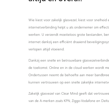
Wie kiest voor zakelijk glasvezel, kiest voor snelheid
internetverbinding helpt u als ondernemer om effecti
werken. U verzendt moeiteloos grote bestanden, bent
internet dankzij een efficiënt draaiend beveiligings
verlopen altijd vloeiend.
Dankzij een snelle en betrouwbare glasvezelverbindi
de toekomst. Online en in de cloud werken wordt m
Ondertussen neemt de behoefte aan meer bandbreed
kunnen vertrouwen op een snelle zakelijke internetv
Zakelijk glasvezel van Clear Mind geeft dat vertrou
van de A-merken zoals KPN, Ziggo-Vodafone en Delta