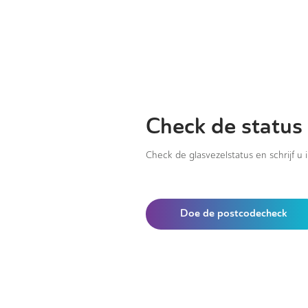
Check de status
Check de glasvezelstatus en schrijf u 
Doe de postcodecheck