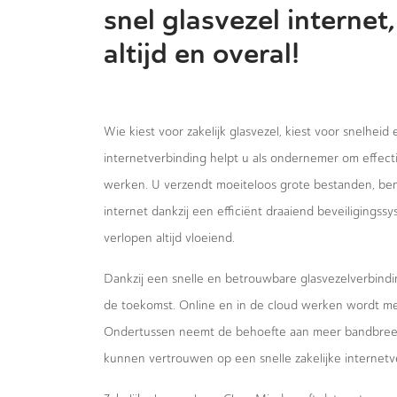
snel glasvezel internet,
altijd en overal!
Wie kiest voor zakelijk glasvezel, kiest voor snelheid
internetverbinding helpt u als ondernemer om effecti
werken. U verzendt moeiteloos grote bestanden, bent
internet dankzij een efficiënt draaiend beveiligings
verlopen altijd vloeiend.
Dankzij een snelle en betrouwbare glasvezelverbindi
de toekomst. Online en in de cloud werken wordt m
Ondertussen neemt de behoefte aan meer bandbreed
kunnen vertrouwen op een snelle zakelijke internetv