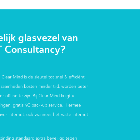
ijk glasvezel van
T Consultancy?
 Clear Mind is de sleutel tot snel & efficiënt
zaamheden kosten minder tijd, worden beter
 offline te zijn. Bij Clear Mind krijgt u
ndingen, gratis 4G back-up service. Hiermee
 over internet, ook wanneer het vaste internet
binding standaard extra beveiligd tegen