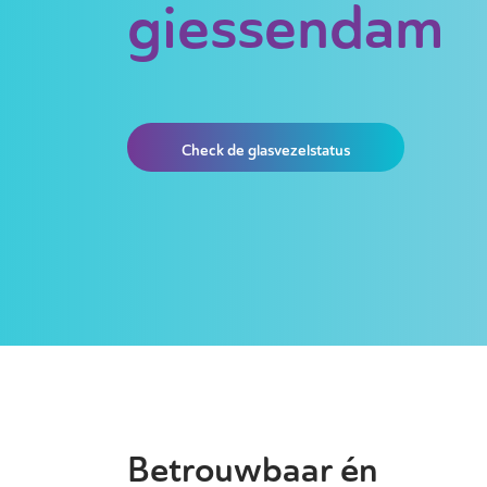
giessendam
Check de glasvezelstatus
Betrouwbaar én