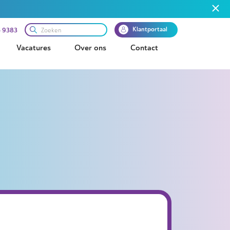
Klantportaal
 9383
Vacatures
Over ons
Contact