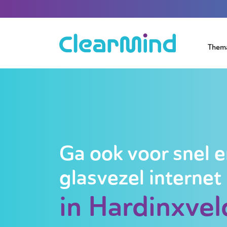
Them
Ga ook voor snel e
glasvezel internet
in Hardinxvel