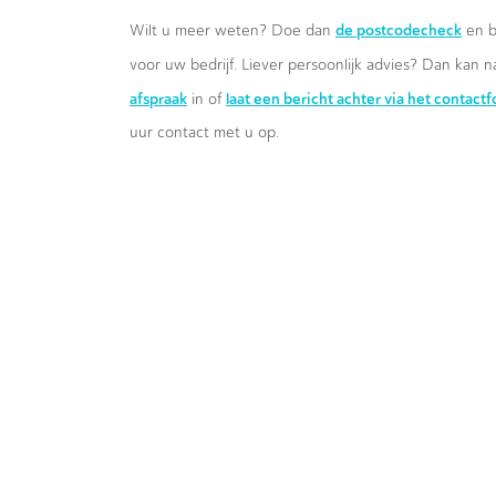
de postcodecheck
Wilt u meer weten? Doe dan
en b
voor uw bedrijf. Liever persoonlijk advies? Dan kan n
afspraak
laat een bericht achter via het contact
in of
uur contact met u op.