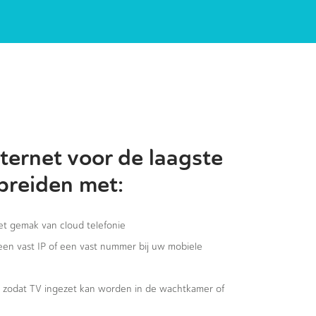
ternet voor de laagste
 breiden met:
het gemak van cloud telefonie
 een vast IP of een vast nummer bij uw mobiele
g, zodat TV ingezet kan worden in de wachtkamer of