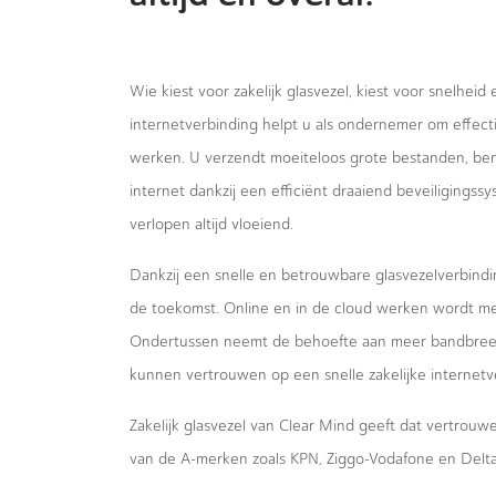
Wie kiest voor zakelijk glasvezel, kiest voor snelheid
internetverbinding helpt u als ondernemer om effecti
werken. U verzendt moeiteloos grote bestanden, bent
internet dankzij een efficiënt draaiend beveiligings
verlopen altijd vloeiend.
Dankzij een snelle en betrouwbare glasvezelverbindi
de toekomst. Online en in de cloud werken wordt m
Ondertussen neemt de behoefte aan meer bandbreed
kunnen vertrouwen op een snelle zakelijke internetv
Zakelijk glasvezel van Clear Mind geeft dat vertrou
van de A-merken zoals KPN, Ziggo-Vodafone en Delta