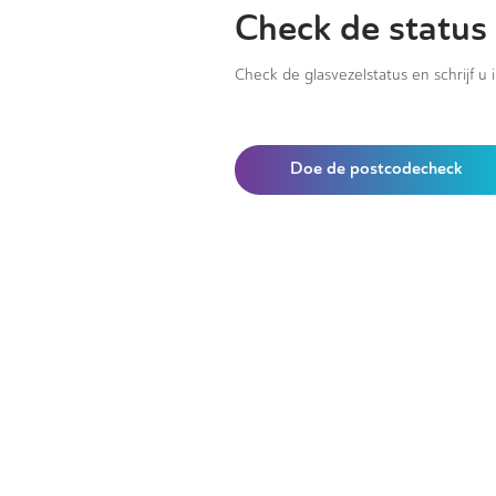
Check de status 
Check de glasvezelstatus en schrijf u 
Doe de postcodecheck