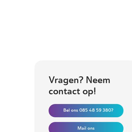
Vragen? Neem
contact op!
Bel ons 085 48 59 380?
Mail ons