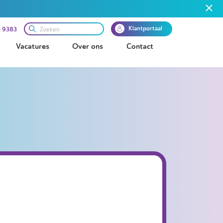
Klantportaal
 9383
Vacatures
Over ons
Contact