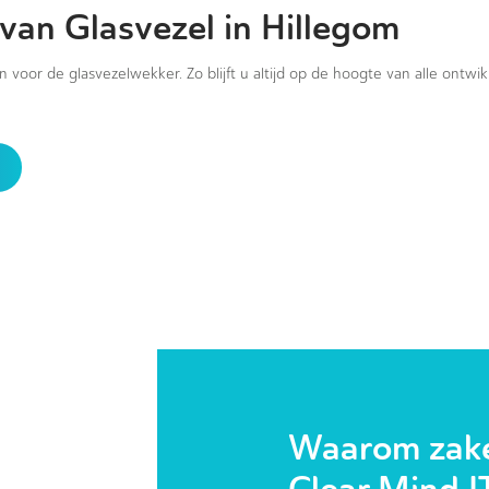
van Glasvezel in Hillegom
in voor de glasvezelwekker. Zo blijft u altijd op de hoogte van alle ontwi
Waarom zakel