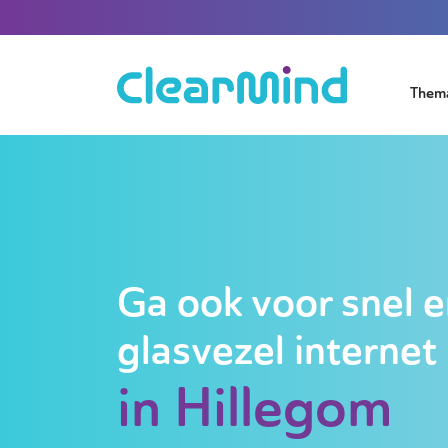
Them
Ga ook voor snel e
glasvezel internet
in Hillegom