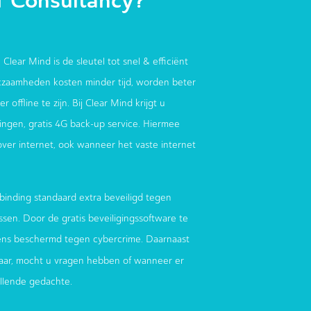
T Consultancy?
 Clear Mind is de sleutel tot snel & efficiënt
zaamheden kosten minder tijd, worden beter
 offline te zijn. Bij Clear Mind krijgt u
ndingen, gratis 4G back-up service. Hiermee
 over internet, ook wanneer het vaste internet
binding standaard extra beveiligd tegen
sen. Door de gratis beveiligingssoftware te
ens beschermd tegen cybercrime. Daarnaast
aar, mocht u vragen hebben of wanneer er
ellende gedachte.