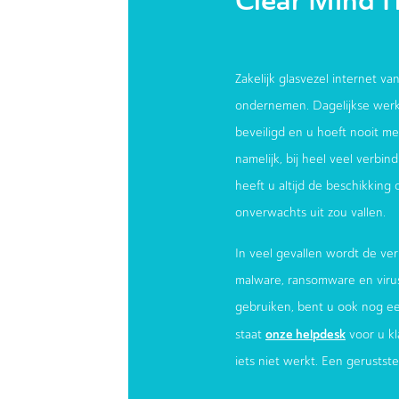
Clear Mind I
Zakelijk glasvezel internet van
ondernemen. Dagelijkse werk
beveiligd en u hoeft nooit meer
namelijk, bij heel veel verbi
heeft u altijd de beschikking
onverwachts uit zou vallen.
In veel gevallen wordt de ver
malware, ransomware en virus
gebruiken, bent u ook nog e
onze helpdesk
staat
voor u kl
iets niet werkt. Een gerustst