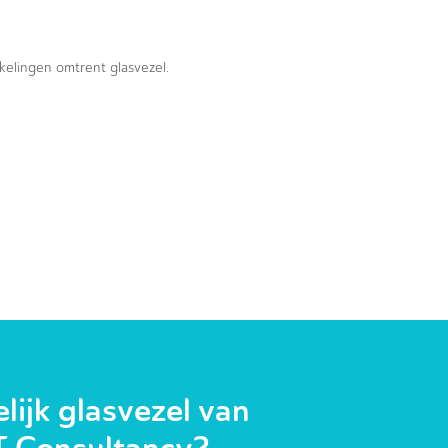
kkelingen omtrent glasvezel.
ijk glasvezel van