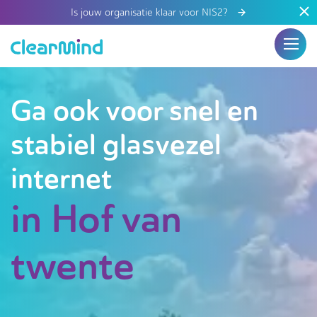
Is jouw organisatie klaar voor NIS2?
Ga ook voor snel en
stabiel glasvezel
internet
in Hof van
twente