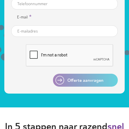
*
E-mail
Offerte aanvragen
In 5 stappen naar razend
snel