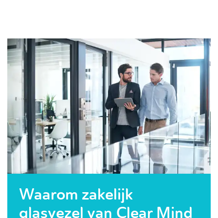
Waarom zakelijk
glasvezel van Clear Mind