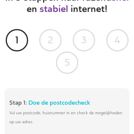
en
stabiel
internet!
1
2
3
4
5
Stap 1:
Doe de postcodecheck
Vul uw postcode, huisnummer in en check de mogelijkheden
op uw adres.