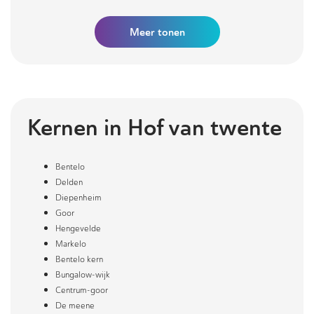
Meer
tonen
Kernen in
Hof van twente
Bentelo
Delden
Diepenheim
Goor
Hengevelde
Markelo
Bentelo kern
Bungalow-wijk
Centrum-goor
De meene