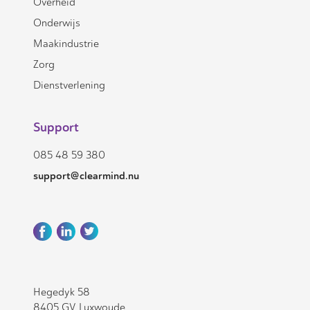
Overheid
Onderwijs
Maakindustrie
Zorg
Dienstverlening
Support
085 48 59 380
support@clearmind.nu
Hegedyk 58
8405 GV Luxwoude