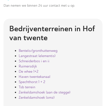
Dan nemen we binnen 24 uur contact met u op.
Bedrijventerreinen in
Hof
van twente
Bentelo/gronthuttenweg
Langestraat (elementis)
Schneiderbos i en ii
Ruimersdijk
De whee 1+2
Haven twentekanaal
Spechthorst 1 + 2
Tsb terrein
Zenkeldamshoek (aan de stegge)
Zenkeldamshoek (omz)