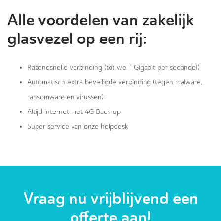
Alle voordelen van zakelijk
glasvezel op een rij:
Razendsnelle verbinding (tot wel 1 Gigabit per seconde!)
Automatisch extra beveiligde verbinding (tegen malware,
ransomware en virussen)
Altijd internet met 4G Back-up
Super service van onze helpdesk
Vraag nu vrijblijvend een
offerte aan!