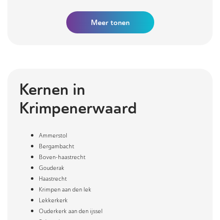
Meer
tonen
Kernen in
Krimpenerwaard
Ammerstol
Bergambacht
Boven-haastrecht
Gouderak
Haastrecht
Krimpen aan den lek
Lekkerkerk
Ouderkerk aan den ijssel