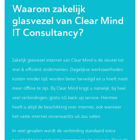
Waarom zakelijk
glasvezel van Clear Mind
IT Consultancy?
Zakelijk glasvezel internet van Clear Mind is de sleutel tot
snel & efficiënt ondernemen. Dagelijkse werkzaamheden
kosten minder tijd, worden beter beveiligd en u hoeft nooit
meer offline te zijn. Bij Clear Mind krijgt u namelijk, bij heel
veel verbindingen, gratis 4G back-up service. Hiermee
heeft u altijd de beschikking over internet, ook wanneer
het vaste internet onverwachts uit zou vallen.
In veel gevallen wordt de verbinding standaard extra