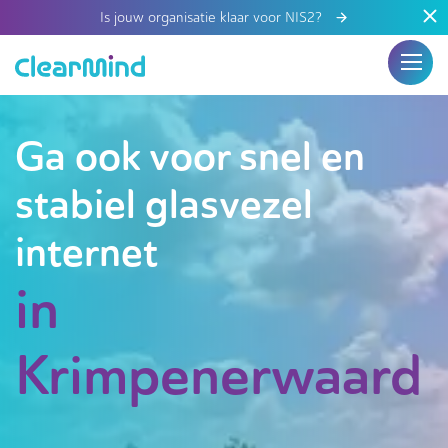
Is jouw organisatie klaar voor NIS2?
Ga ook voor snel en
stabiel glasvezel
internet
in
Krimpenerwaard