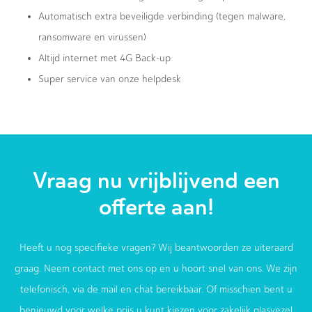
Automatisch extra beveiligde verbinding (tegen malware,
ransomware en virussen)
Altijd internet met 4G Back-up
Super service van onze helpdesk
Vraag nu vrijblijvend een
offerte aan!
Heeft u nog specifieke vragen? Wij beantwoorden ze uiteraard
graag. Neem contact met ons op en u hoort snel van ons. We zijn
telefonisch, via de mail en chat bereikbaar. Of misschien bent u
benieuwd voor welke prijs u kunt kiezen voor zakelijk glasvezel