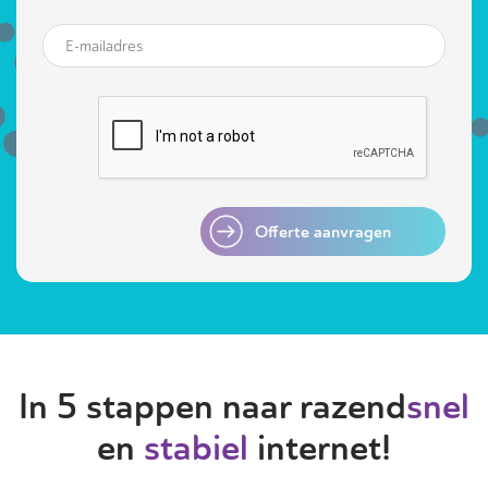
Offerte aanvragen
In 5 stappen naar razend
snel
en
stabiel
internet!