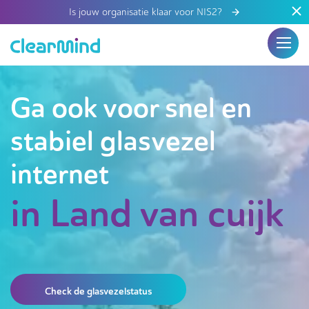
Is jouw organisatie klaar voor NIS2?
Ga ook voor snel en
stabiel glasvezel
internet
in Land van cuijk
Check de glasvezelstatus