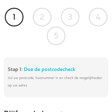
1
2
3
4
5
Stap 1:
Doe de postcodecheck
Vul uw postcode, huisnummer in en check de mogelijkheden
op uw adres.