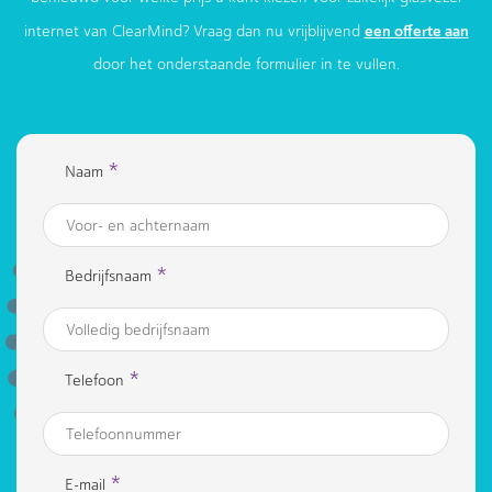
een offerte aan
internet van ClearMind? Vraag dan nu vrijblijvend
door het onderstaande formulier in te vullen.
*
Naam
*
Bedrijfsnaam
*
Telefoon
*
E-mail