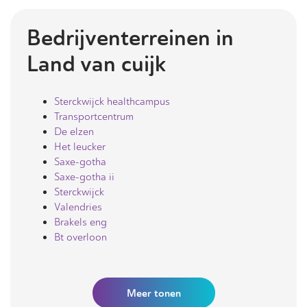
Bedrijventerreinen in
Land van cuijk
Sterckwijck healthcampus
Transportcentrum
De elzen
Het leucker
Saxe-gotha
Saxe-gotha ii
Sterckwijck
Valendries
Brakels eng
Bt overloon
Meer
tonen