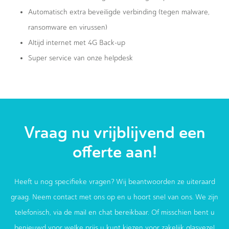
Automatisch extra beveiligde verbinding (tegen malware,
ransomware en virussen)
Altijd internet met 4G Back-up
Super service van onze helpdesk
Vraag nu vrijblijvend een
offerte aan!
Heeft u nog specifieke vragen? Wij beantwoorden ze uiteraard
graag. Neem contact met ons op en u hoort snel van ons. We zijn
telefonisch, via de mail en chat bereikbaar. Of misschien bent u
benieuwd voor welke prijs u kunt kiezen voor zakelijk glasvezel