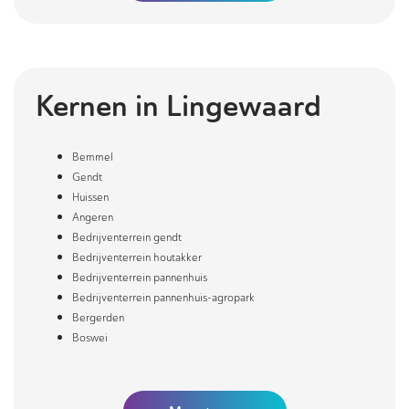
Kernen in
Lingewaard
Bemmel
Gendt
Huissen
Angeren
Bedrijventerrein gendt
Bedrijventerrein houtakker
Bedrijventerrein pannenhuis
Bedrijventerrein pannenhuis-agropark
Bergerden
Boswei