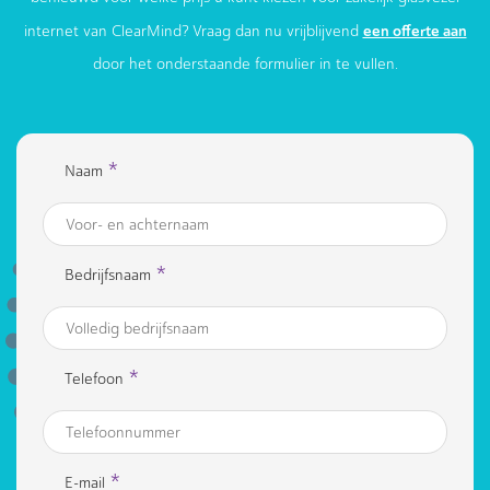
een offerte aan
internet van ClearMind? Vraag dan nu vrijblijvend
door het onderstaande formulier in te vullen.
*
Naam
*
Bedrijfsnaam
*
Telefoon
*
E-mail