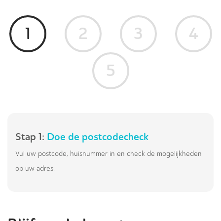
1
2
3
4
5
Stap 1:
Doe de postcodecheck
Vul uw postcode, huisnummer in en check de mogelijkheden
op uw adres.