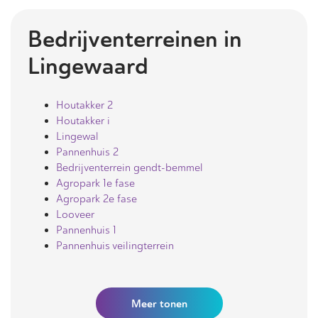
Bedrijventerreinen in
Lingewaard
Houtakker 2
Houtakker i
Lingewal
Pannenhuis 2
Bedrijventerrein gendt-bemmel
Agropark 1e fase
Agropark 2e fase
Looveer
Pannenhuis 1
Pannenhuis veilingterrein
Meer
tonen