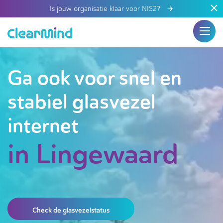
Is jouw organisatie klaar voor NIS2?
Ga ook voor snel en
stabiel glasvezel
internet
in Lingewaard
Check de glasvezelstatus