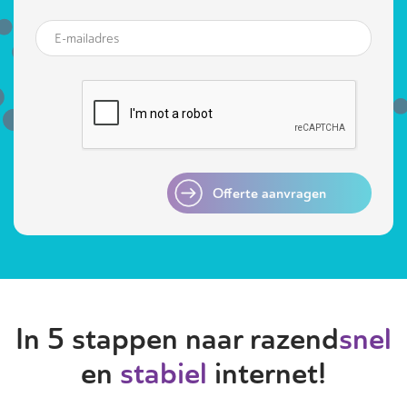
Offerte aanvragen
In 5 stappen naar razend
snel
en
stabiel
internet!