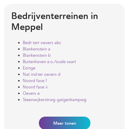
Bedrijventerreinen in
Meppel
Bedr terr oevers abc
Blankenstein a
Blankenstein b
Buitenhaven e.o./oude vaart
Ezinge
Nat ind.ter oevers d
Noord fase 1
Noord fase ii
Oevers e
Steenwijkerstrwg-galgenkampwg
Meer
tonen