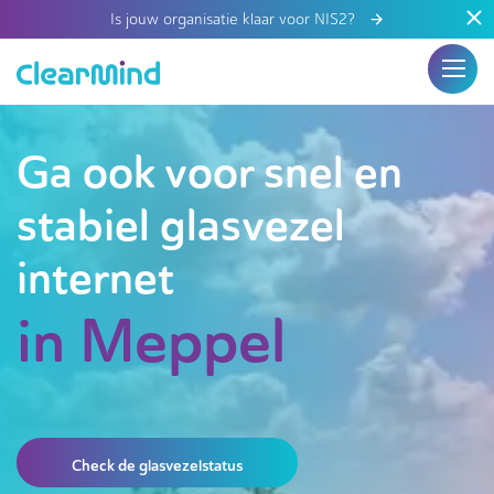
Is jouw organisatie klaar voor NIS2?
Ga ook voor snel en
stabiel glasvezel
internet
in Meppel
Check de glasvezelstatus