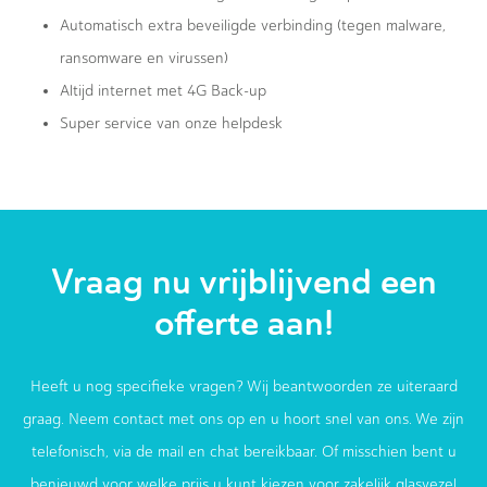
Automatisch extra beveiligde verbinding (tegen malware,
ransomware en virussen)
Altijd internet met 4G Back-up
Super service van onze helpdesk
Vraag nu vrijblijvend een
offerte aan!
Heeft u nog specifieke vragen? Wij beantwoorden ze uiteraard
graag. Neem contact met ons op en u hoort snel van ons. We zijn
telefonisch, via de mail en chat bereikbaar. Of misschien bent u
benieuwd voor welke prijs u kunt kiezen voor zakelijk glasvezel