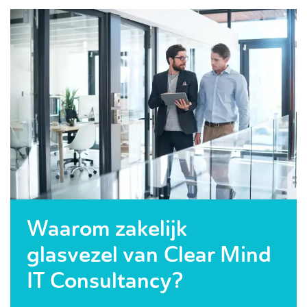
Waarom zakelijk
glasvezel van Clear Mind
IT Consultancy?