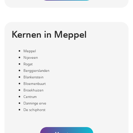
Kernen in
Meppel
Meppel
Nijeveen
Rogat
Berggierslanden
Blankenstein
Bloemenbuurt
Broekhuizen
Centrum
Danninge erve
De schiphorst