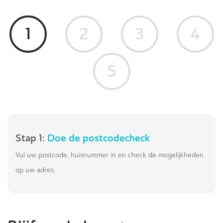
1
2
3
4
5
Stap 1:
Doe de postcodecheck
Vul uw postcode, huisnummer in en check de mogelijkheden
op uw adres.