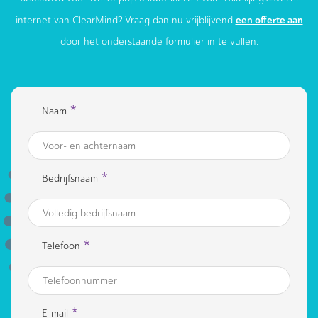
een offerte aan
internet van ClearMind? Vraag dan nu vrijblijvend
door het onderstaande formulier in te vullen.
*
Naam
*
Bedrijfsnaam
*
Telefoon
*
E-mail