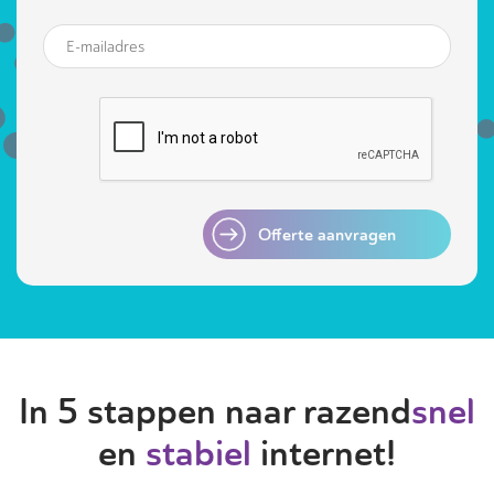
Offerte aanvragen
In 5 stappen naar razend
snel
en
stabiel
internet!