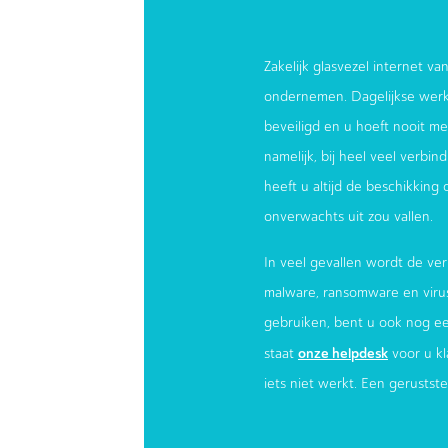
Zakelijk glasvezel internet van
ondernemen. Dagelijkse werk
beveiligd en u hoeft nooit meer
namelijk, bij heel veel verbi
heeft u altijd de beschikking
onverwachts uit zou vallen.
In veel gevallen wordt de ver
malware, ransomware en virus
gebruiken, bent u ook nog e
onze helpdesk
staat
voor u kl
iets niet werkt. Een gerustst