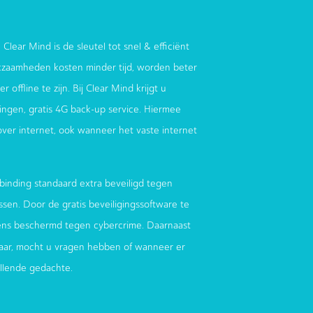
 Clear Mind is de sleutel tot snel & efficiënt
zaamheden kosten minder tijd, worden beter
 offline te zijn. Bij Clear Mind krijgt u
ndingen, gratis 4G back-up service. Hiermee
 over internet, ook wanneer het vaste internet
binding standaard extra beveiligd tegen
sen. Door de gratis beveiligingssoftware te
ens beschermd tegen cybercrime. Daarnaast
aar, mocht u vragen hebben of wanneer er
ellende gedachte.