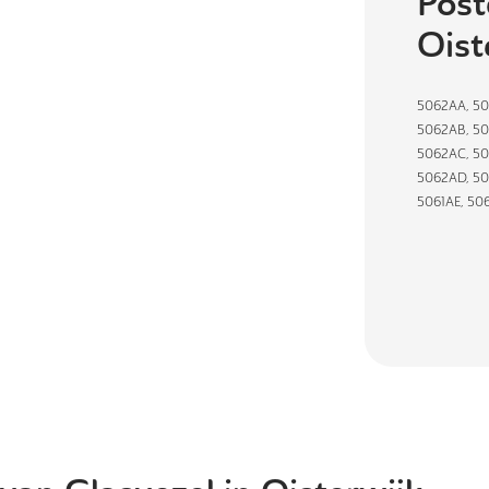
Post
Oist
5062AA
,
50
5062AB
,
50
5062AC
,
50
5062AD
,
50
5061AE
,
50