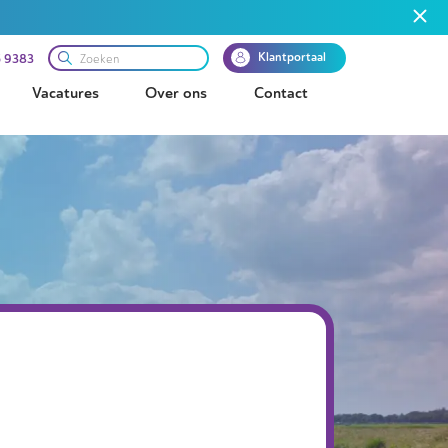
Klantportaal
 9383
Vacatures
Over ons
Contact