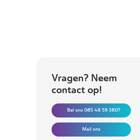
Vragen? Neem
contact op!
Bel ons 085 48 59 380?
Mail ons