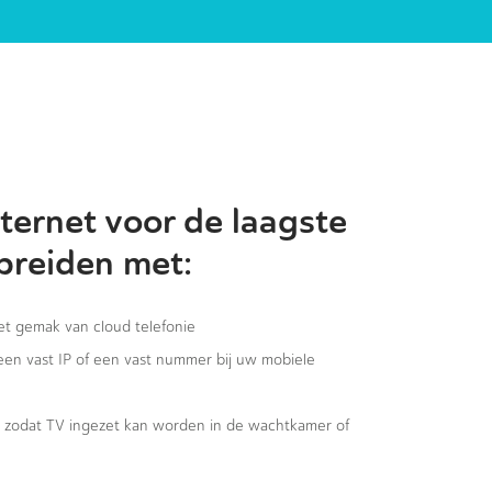
ternet voor de laagste
 breiden met:
het gemak van cloud telefonie
 een vast IP of een vast nummer bij uw mobiele
g, zodat TV ingezet kan worden in de wachtkamer of