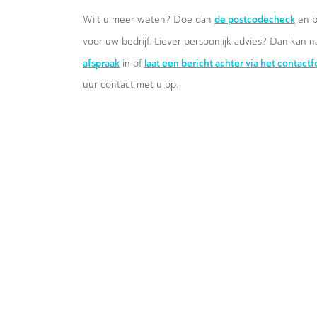
de postcodecheck
Wilt u meer weten? Doe dan
en b
voor uw bedrijf. Liever persoonlijk advies? Dan kan n
afspraak
laat een bericht achter via het contact
in of
uur contact met u op.