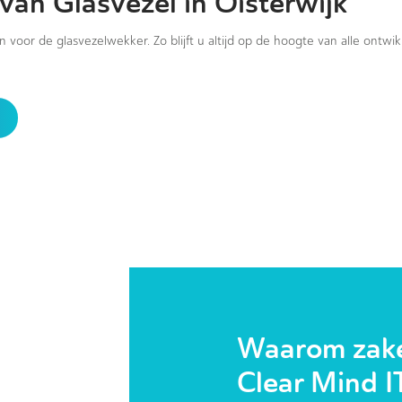
van Glasvezel in Oisterwijk
in voor de glasvezelwekker. Zo blijft u altijd op de hoogte van alle ontwi
Waarom zakel
Clear Mind I