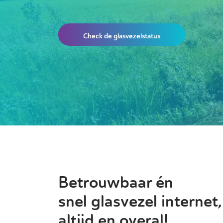
Check de glasvezelstatus
Betrouwbaar én
snel glasvezel internet,
altijd en overal!