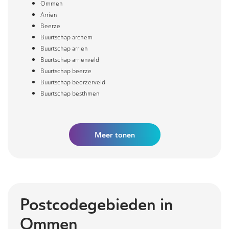
Ommen
Arrien
Beerze
Buurtschap archem
Buurtschap arrien
Buurtschap arrienveld
Buurtschap beerze
Buurtschap beerzerveld
Buurtschap besthmen
Meer
tonen
Postcodegebieden in
Ommen