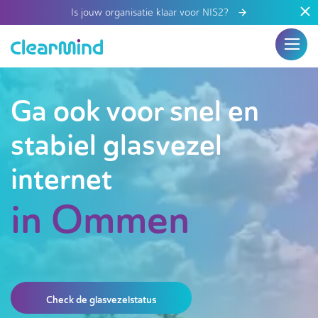
Is jouw organisatie klaar voor NIS2?
Ga ook voor snel en
stabiel glasvezel
internet
in Ommen
Check de glasvezelstatus