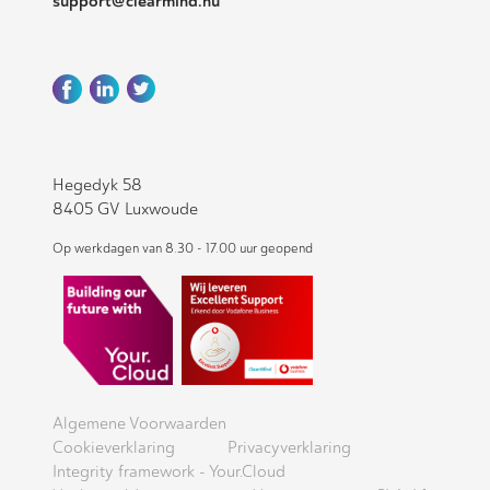
support@clearmind.nu
Hegedyk 58
8405 GV Luxwoude
Op werkdagen van 8.30 - 17.00 uur geopend
Algemene Voorwaarden
Cookieverklaring
Privacyverklaring
Integrity framework - Your.Cloud