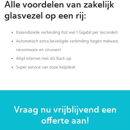
Alle voordelen van zakelijk
glasvezel op een rij:
Razendsnelle verbinding (tot wel 1 Gigabit per seconde!)
Automatisch extra beveiligde verbinding (tegen malware,
ransomware en virussen)
Altijd internet met 4G Back-up
Super service van onze helpdesk
Vraag nu vrijblijvend een
offerte aan!