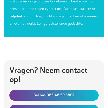
gratis beveiligingssoftware te gebruiken, bent u ook nog
onze
eens beschermd tegen cybercrime. Daarnaast staat
helpdesk
voor u klaar, mocht u vragen hebben of wanneer
er iets niet werkt. Een geruststellende gedachte.
Vragen? Neem contact
op!
Bel ons 085 48 59 380?