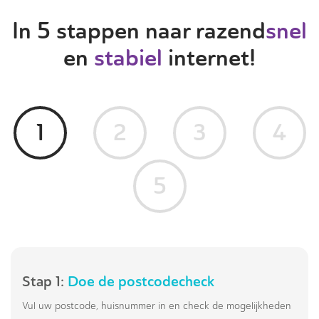
In 5 stappen naar razend
snel
en
stabiel
internet!
1
2
3
4
5
Stap 1:
Doe de postcodecheck
Vul uw postcode, huisnummer in en check de mogelijkheden