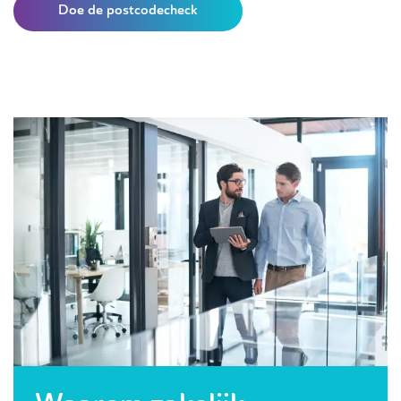
Doe de postcodecheck