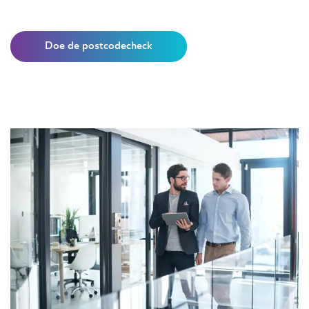
Doe de postcodecheck