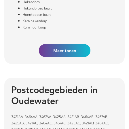
Hekendorp
Hekendorpse buurt
Hoenkoopse buurt
Kern hekendorp
Kern hoenkoop
Meer
tonen
Postcodegebieden in
Oudewater
3421AA
,
3464AA
,
3467AA
,
3425AA
,
3421AB
,
3464AB
,
3467AB
,
3425AB
,
3421AC
,
3464AC
,
3467AC
,
3425AC
,
3421AD
,
3464AD
,