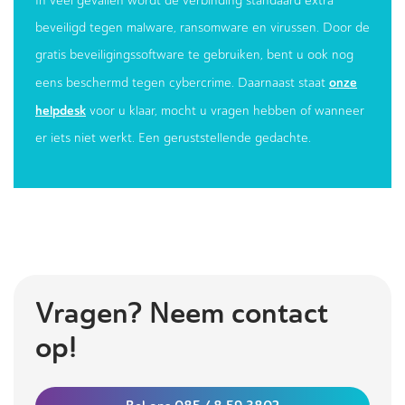
In veel gevallen wordt de verbinding standaard extra
beveiligd tegen malware, ransomware en virussen. Door de
gratis beveiligingssoftware te gebruiken, bent u ook nog
onze
eens beschermd tegen cybercrime. Daarnaast staat
helpdesk
voor u klaar, mocht u vragen hebben of wanneer
er iets niet werkt. Een geruststellende gedachte.
Vragen? Neem contact
op!