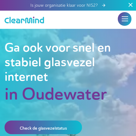
Is jouw organisatie klaar voor NIS2?
Ga ook voor snel en
stabiel glasvezel
internet
in Oudewater
Check de glasvezelstatus