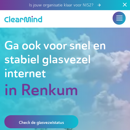
Is jouw organisatie klaar voor NIS2?
Ga ook voor snel en
stabiel glasvezel
internet
in Renkum
Check de glasvezelstatus