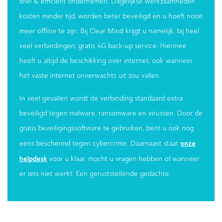
snel & efficiënt ondernemen. Dagelijkse werkzaamheden
kosten minder tijd, worden beter beveiligd en u hoeft nooit
meer offline te zijn. Bij Clear Mind krijgt u namelijk, bij heel
veel verbindingen, gratis 4G back-up service. Hiermee
heeft u altijd de beschikking over internet, ook wanneer
het vaste internet onverwachts uit zou vallen.
In veel gevallen wordt de verbinding standaard extra
beveiligd tegen malware, ransomware en virussen. Door de
gratis beveiligingssoftware te gebruiken, bent u ook nog
onze
eens beschermd tegen cybercrime. Daarnaast staat
helpdesk
voor u klaar, mocht u vragen hebben of wanneer
er iets niet werkt. Een geruststellende gedachte.