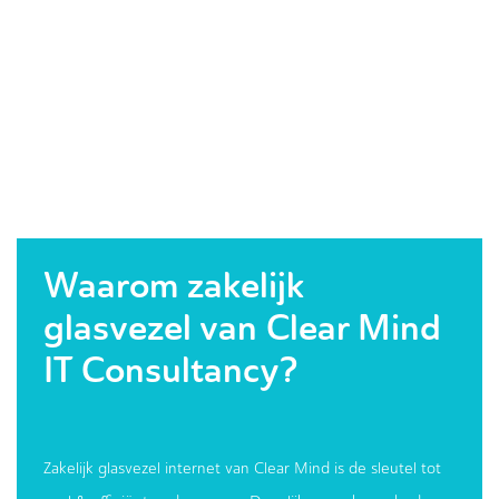
Waarom zakelijk
glasvezel van Clear Mind
IT Consultancy?
Zakelijk glasvezel internet van Clear Mind is de sleutel tot