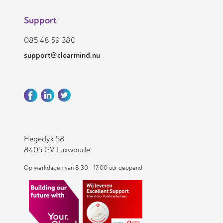
Support
085 48 59 380
support@clearmind.nu
Hegedyk 58
8405 GV Luxwoude
Op werkdagen van 8.30 - 17.00 uur geopend