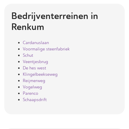
Bedrijventerreinen in
Renkum
Cardanuslaan
Voormalige steenfabriek
Schut
Veentjesbrug
De hes west
Klingelbeekseweg
Reijmerweg
Vogelweg
Parenco
Schaapsdrift