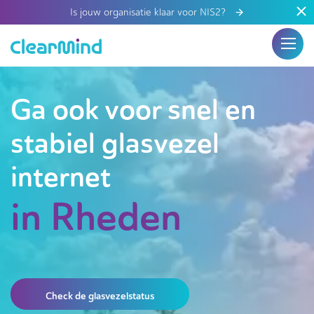
Is jouw organisatie klaar voor NIS2?
Ga ook voor snel en
stabiel glasvezel
internet
in Rheden
Check de glasvezelstatus