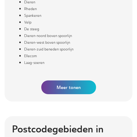
Dieren
Rheden
Spankeren
Velp
De steeg
Dieren-noord boven spoorlijn
Dieren-west boven spoorlijn
Dieren-zuid beneden spoorlijn
Ellecom
Laag-soeren
Meer
tonen
Postcodegebieden in