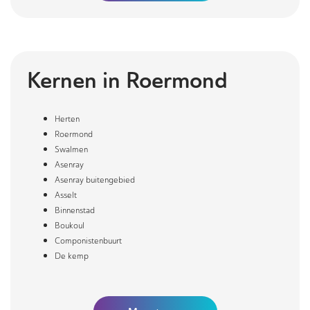
Kernen in
Roermond
Herten
Roermond
Swalmen
Asenray
Asenray buitengebied
Asselt
Binnenstad
Boukoul
Componistenbuurt
De kemp