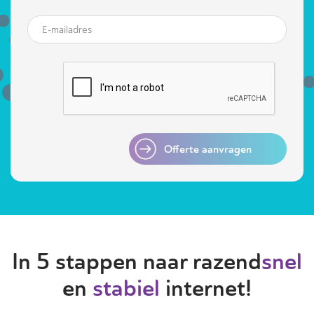
Offerte aanvragen
In 5 stappen naar razend
snel
en
stabiel
internet!