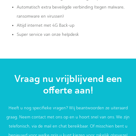
Automatisch extra beveiligde verbinding (tegen malware,
ransomware en virussen)
Altijd internet met 4G Back-up
Super service van onze helpdesk
Vraag nu vrijblijvend een
offerte aan!
Heeft u nog specifieke vragen? Wij beantwoorden ze uiteraard
graag. Neem contact met ons op en u hoort snel van ons. We zijn
telefonisch, via de mail en chat bereikbaar. Of misschien bent u
benieuwd voor welke prijs u kunt kiezen voor zakelijk glasvezel