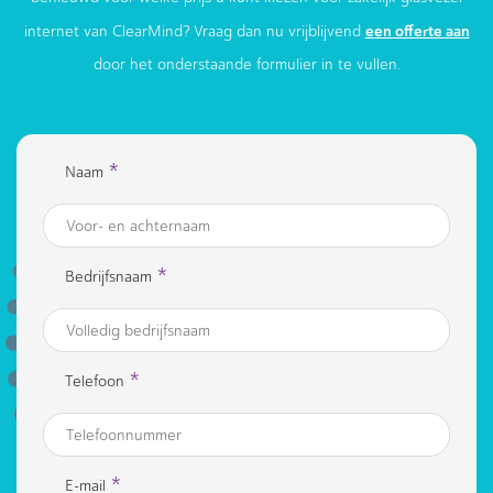
een offerte aan
internet van ClearMind? Vraag dan nu vrijblijvend
door het onderstaande formulier in te vullen.
*
Naam
*
Bedrijfsnaam
*
Telefoon
*
E-mail