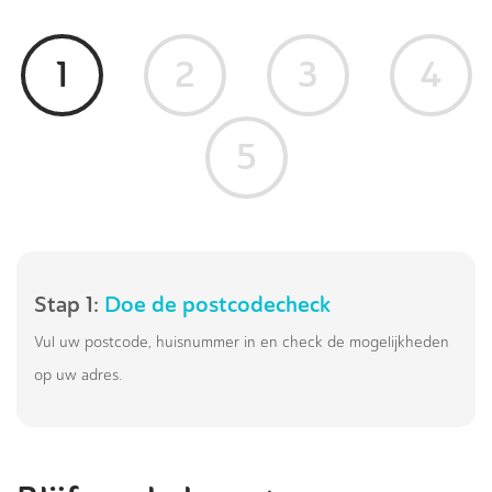
1
2
3
4
5
Stap 1:
Doe de postcodecheck
Vul uw postcode, huisnummer in en check de mogelijkheden
op uw adres.