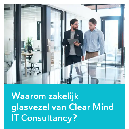
Waarom zakelijk
glasvezel van Clear Mind
IT Consultancy?