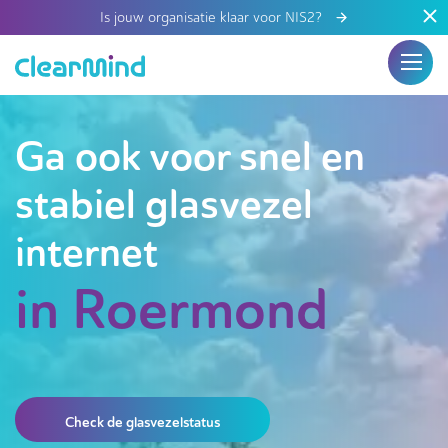
Is jouw organisatie klaar voor NIS2?
Ga ook voor snel en
stabiel glasvezel
internet
in Roermond
Check de glasvezelstatus