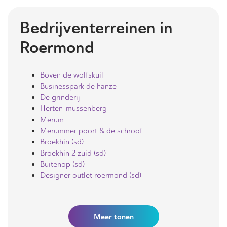
Bedrijventerreinen in
Roermond
Boven de wolfskuil
Businesspark de hanze
De grinderij
Herten-mussenberg
Merum
Merummer poort & de schroof
Broekhin (sd)
Broekhin 2 zuid (sd)
Buitenop (sd)
Designer outlet roermond (sd)
Meer
tonen