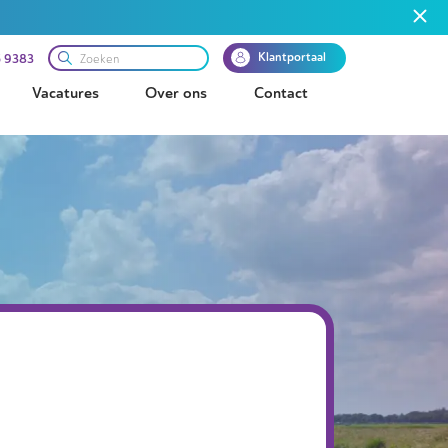
Klantportaal
 9383
Vacatures
Over ons
Contact