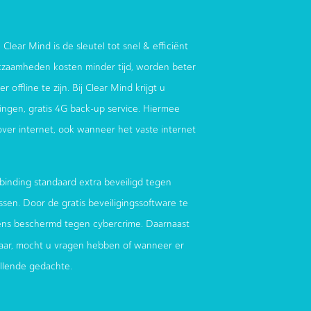
 Clear Mind is de sleutel tot snel & efficiënt
zaamheden kosten minder tijd, worden beter
 offline te zijn. Bij Clear Mind krijgt u
ndingen, gratis 4G back-up service. Hiermee
 over internet, ook wanneer het vaste internet
binding standaard extra beveiligd tegen
sen. Door de gratis beveiligingssoftware te
ens beschermd tegen cybercrime. Daarnaast
aar, mocht u vragen hebben of wanneer er
ellende gedachte.