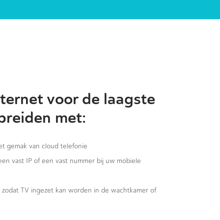
ternet voor de laagste
 breiden met:
het gemak van cloud telefonie
 een vast IP of een vast nummer bij uw mobiele
g, zodat TV ingezet kan worden in de wachtkamer of