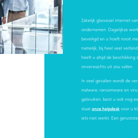
Zakelijk glasvezel internet van
ondernemen. Dagelijkse werk
beveiligd en u hoeft nooit meer
namelijk, bij heel veel verbi
heeft u altijd de beschikking
onverwachts uit zou vallen.
In veel gevallen wordt de ver
malware, ransomware en virus
gebruiken, bent u ook nog e
onze helpdesk
staat
voor u kl
iets niet werkt. Een gerustst