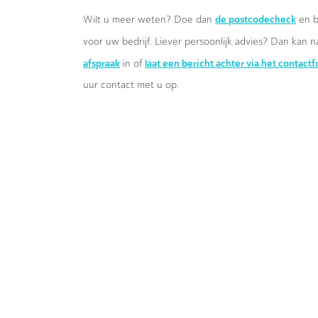
de postcodecheck
Wilt u meer weten? Doe dan
en b
voor uw bedrijf. Liever persoonlijk advies? Dan kan n
afspraak
laat een bericht achter via het contact
in of
uur contact met u op.