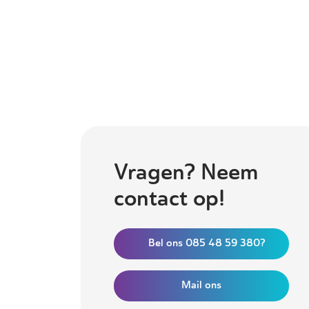
Vragen? Neem
contact op!
Bel ons 085 48 59 380?
Mail ons