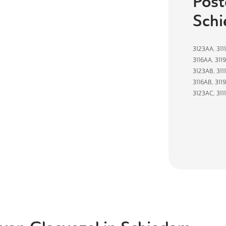
Post
Sch
3123AA
,
311
3116AA
,
311
3123AB
,
311
3116AB
,
311
3123AC
,
311