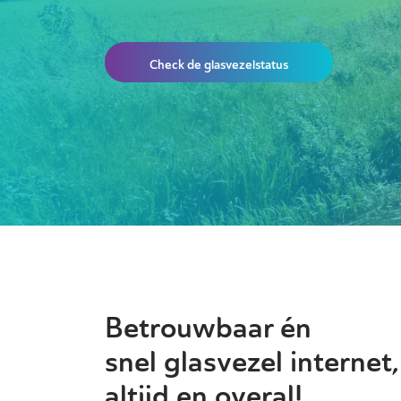
Check de glasvezelstatus
Betrouwbaar én
snel glasvezel internet,
altijd en overal!