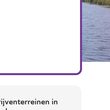
ijventerreinen in