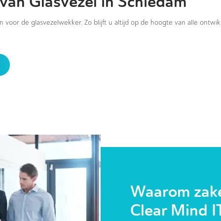
 van Glasvezel in Schiedam
in voor de glasvezelwekker. Zo blijft u altijd op de hoogte van alle ontwi
Waarom zakel
Clear Mind I