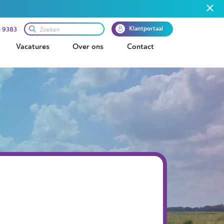
Klantportaal
 9383
Vacatures
Over ons
Contact