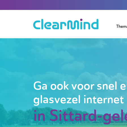
Them
Ga ook voor snel e
glasvezel internet
in Sittard-ge