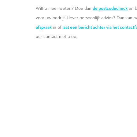
de postcodecheck
Wilt u meer weten? Doe dan
en b
voor uw bedrijf. Liever persoonlijk advies? Dan kan n
afspraak
laat een bericht achter via het contact
in of
uur contact met u op.