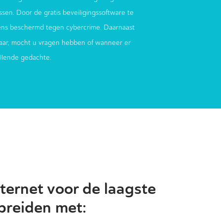
sen. Door de gratis beveiligingssoftware te
ens beschermd tegen cybercrime. Daarnaast
aar, mocht u vragen hebben of wanneer er
ellende gedachte.
ternet voor de laagste
 breiden met: