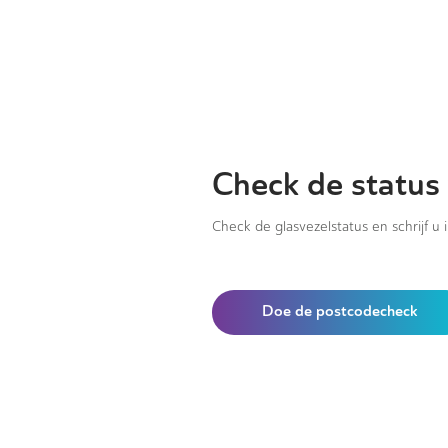
Check de status 
Check de glasvezelstatus en schrijf u 
Doe de postcodecheck