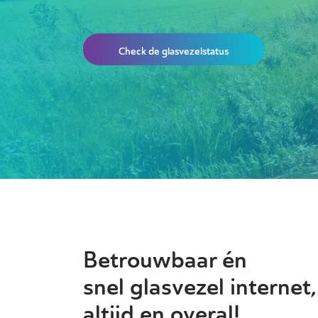
Check de glasvezelstatus
Betrouwbaar én
snel glasvezel internet,
altijd en overal!