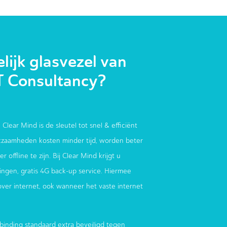
ijk glasvezel van
T Consultancy?
 Clear Mind is de sleutel tot snel & efficiënt
zaamheden kosten minder tijd, worden beter
 offline te zijn. Bij Clear Mind krijgt u
ndingen, gratis 4G back-up service. Hiermee
 over internet, ook wanneer het vaste internet
binding standaard extra beveiligd tegen