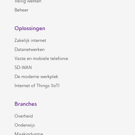
Veilig werken
Beheer
Oplossingen
Zakelijk internet
Datanetwerken
Vaste en mobiele telefonie
SD-WAN
De moderne werkplek
Internet of Things (IoT)
Branches
Overheid
Onderwijs
Maakindustrie