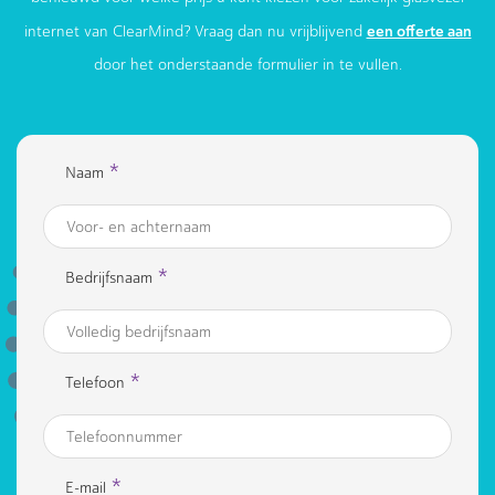
een offerte aan
internet van ClearMind? Vraag dan nu vrijblijvend
door het onderstaande formulier in te vullen.
*
Naam
*
Bedrijfsnaam
*
Telefoon
*
E-mail