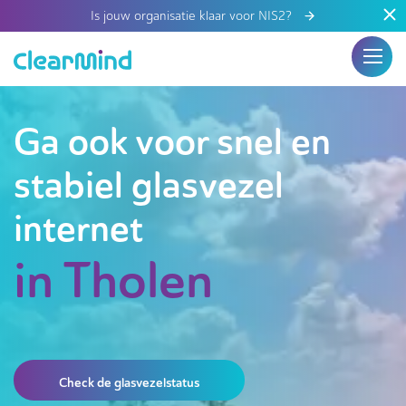
Is jouw organisatie klaar voor NIS2?
Ga ook voor snel en
stabiel glasvezel
internet
in Tholen
Check de glasvezelstatus