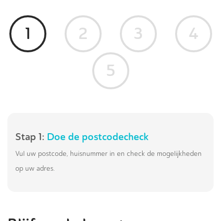
1
2
3
4
5
Stap 1:
Doe de postcodecheck
Vul uw postcode, huisnummer in en check de mogelijkheden
op uw adres.