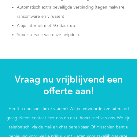
Automatisch extra beveiligde verbinding (tegen malware,
ransomware en virussen)
Altijd internet met 4G Back-up
Super service van onze helpdesk
Vraag nu vrijblijvend een
offerte aan!
Heeft u nog specifieke vragen? Wij beantwoorden ze uiteraard
graag. Neem contact met ons op en u hoort snel van ons. We zijn
telefonisch, via de mail en chat bereikbaar. Of misschien bent u
benieuwd voor welke prijs u kunt kiezen voor zakelijk glasvezel