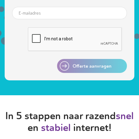
Offerte aanvragen
In 5 stappen naar razend
snel
en
stabiel
internet!