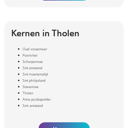
Kernen in
Tholen
Oud-vossemeer
Poortvliet
Scherpenisse
Sint annaland
Sint maartensdijk
Sint philipsland
Stavenisse
Tholen
Anna jacobapolder
Sint-annaland