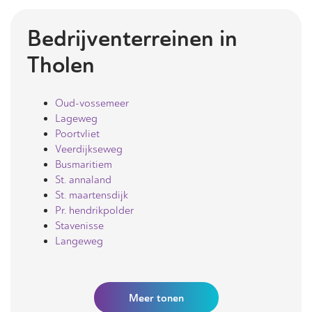
Bedrijventerreinen in
Tholen
Oud-vossemeer
Lageweg
Poortvliet
Veerdijkseweg
Busmaritiem
St. annaland
St. maartensdijk
Pr. hendrikpolder
Stavenisse
Langeweg
Meer
tonen