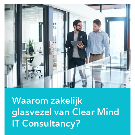
Waarom zakelijk
glasvezel van Clear Mind
IT Consultancy?