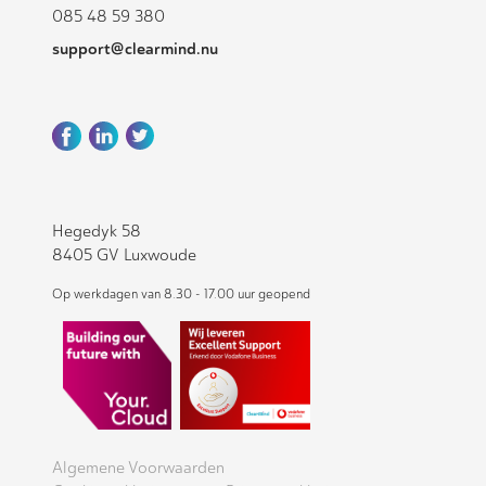
085 48 59 380
support@clearmind.nu
Hegedyk 58
8405 GV Luxwoude
Op werkdagen van 8.30 - 17.00 uur geopend
Algemene Voorwaarden