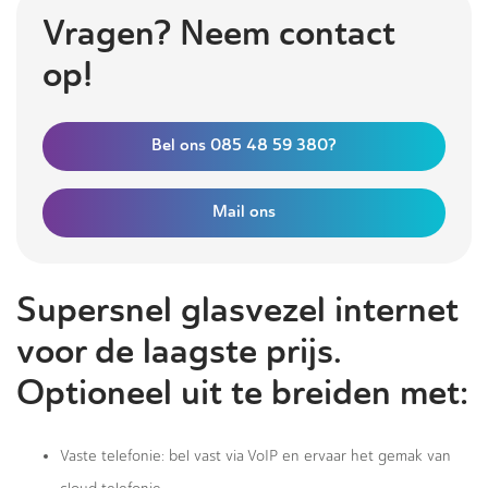
Vragen? Neem contact
op!
Bel ons 085 48 59 380?
Mail ons
Supersnel glasvezel internet
voor de laagste prijs.
Optioneel uit te breiden met:
Vaste telefonie: bel vast via VoIP en ervaar het gemak van