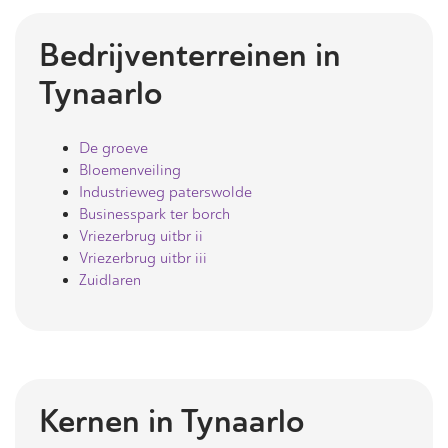
Bedrijventerreinen in
Tynaarlo
De groeve
Bloemenveiling
Industrieweg paterswolde
Businesspark ter borch
Vriezerbrug uitbr ii
Vriezerbrug uitbr iii
Zuidlaren
Kernen in
Tynaarlo