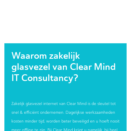
Waarom zakelijk
glasvezel van Clear Mind
IT Consultancy?
Zakelijk glasvezel internet van Clear Mind is de sleutel tot
snel & efficiënt ondernemen. Dagelijkse werkzaamheden
kosten minder tijd, worden beter beveiligd en u hoeft nooit
meer offline te zijn. Bij Clear Mind krijgt u namelijk, bij heel