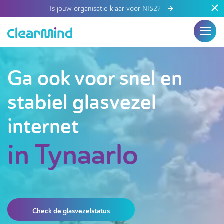
Is jouw organisatie klaar voor NIS2?
Ga ook voor snel en
stabiel glasvezel
internet
in Tynaarlo
Check de glasvezelstatus