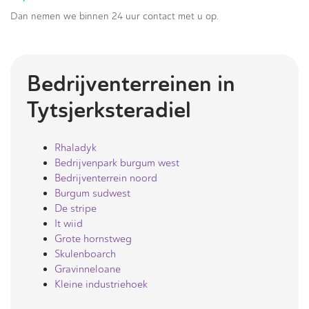
Dan nemen we binnen 24 uur contact met u op.
Bedrijventerreinen in
Tytsjerksteradiel
Rhaladyk
Bedrijvenpark burgum west
Bedrijventerrein noord
Burgum sudwest
De stripe
It wiid
Grote hornstweg
Skulenboarch
Gravinneloane
Kleine industriehoek