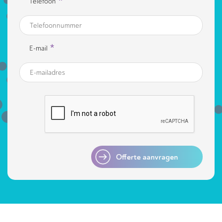
*
Telefoon
*
E-mail
Offerte aanvragen