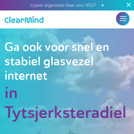
Is jouw organisatie klaar voor NIS2?
Ga ook voor snel en
stabiel glasvezel
internet
in
Tytsjerksteradiel