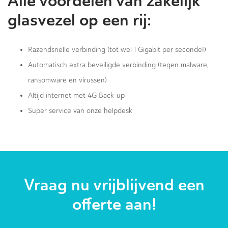
Alle voordelen van zakelijk
glasvezel op een rij:
Razendsnelle verbinding (tot wel 1 Gigabit per seconde!)
Automatisch extra beveiligde verbinding (tegen malware,
ransomware en virussen)
Altijd internet met 4G Back-up
Super service van onze helpdesk
Vraag nu vrijblijvend een
offerte aan!