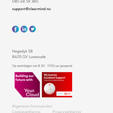
085 48 59 380
support@clearmind.nu
Hegedyk 58
8405 GV Luxwoude
Op werkdagen van 8.30 - 17.00 uur geopend
Algemene Voorwaarden
Cookieverklaring
Privacyverklaring