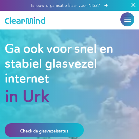
Is jouw organisatie klaar voor NIS2?
Ga ook voor snel en
stabiel glasvezel
internet
in Urk
Check de glasvezelstatus