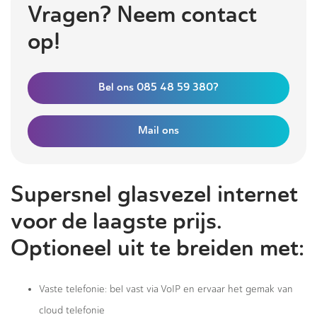
Vragen? Neem contact
op!
Bel ons 085 48 59 380?
Mail ons
Supersnel glasvezel internet
voor de laagste prijs.
Optioneel uit te breiden met:
Vaste telefonie: bel vast via VoIP en ervaar het gemak van
cloud telefonie