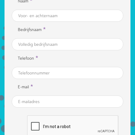
*
Naam
*
Bedrijfsnaam
*
Telefoon
*
E-mail