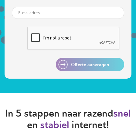
Offerte aanvragen
In 5 stappen naar razend
snel
en
stabiel
internet!