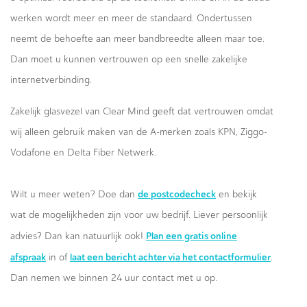
werken wordt meer en meer de standaard. Ondertussen
neemt de behoefte aan meer bandbreedte alleen maar toe.
Dan moet u kunnen vertrouwen op een snelle zakelijke
internetverbinding.
Zakelijk glasvezel van Clear Mind geeft dat vertrouwen omdat
wij alleen gebruik maken van de A-merken zoals KPN, Ziggo-
Vodafone en Delta Fiber Netwerk.
de postcodecheck
Wilt u meer weten? Doe dan
en bekijk
wat de mogelijkheden zijn voor uw bedrijf. Liever persoonlijk
Plan een gratis online
advies? Dan kan natuurlijk ook!
afspraak
laat een bericht achter via het contactformulier
in of
.
Dan nemen we binnen 24 uur contact met u op.