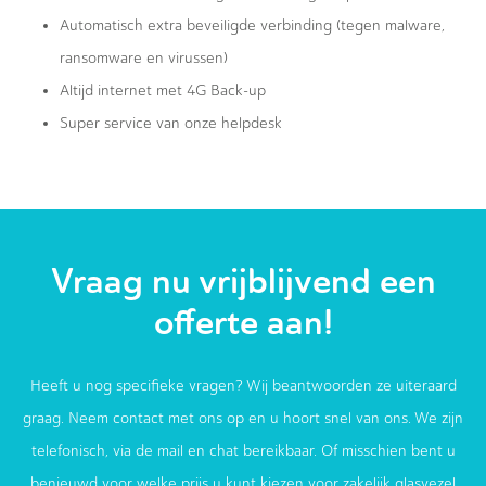
Automatisch extra beveiligde verbinding (tegen malware,
ransomware en virussen)
Altijd internet met 4G Back-up
Super service van onze helpdesk
Vraag nu vrijblijvend een
offerte aan!
Heeft u nog specifieke vragen? Wij beantwoorden ze uiteraard
graag. Neem contact met ons op en u hoort snel van ons. We zijn
telefonisch, via de mail en chat bereikbaar. Of misschien bent u
benieuwd voor welke prijs u kunt kiezen voor zakelijk glasvezel