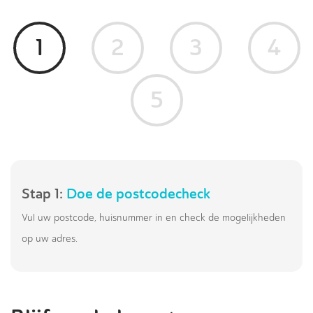
1
2
3
4
5
Stap 1:
Doe de postcodecheck
Vul uw postcode, huisnummer in en check de mogelijkheden
op uw adres.