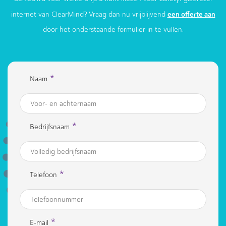
een offerte aan
internet van ClearMind? Vraag dan nu vrijblijvend
door het onderstaande formulier in te vullen.
*
Naam
*
Bedrijfsnaam
*
Telefoon
*
E-mail