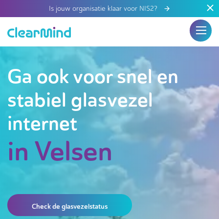
Is jouw organisatie klaar voor NIS2?
Ga ook voor snel en
stabiel glasvezel
internet
in Velsen
Check de glasvezelstatus