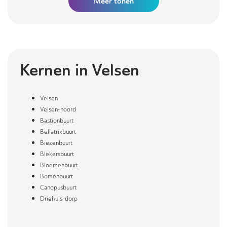
Meer
tonen
Kernen in
Velsen
Velsen
Velsen-noord
Bastionbuurt
Bellatrixbuurt
Biezenbuurt
Blekersbuurt
Bloemenbuurt
Bomenbuurt
Canopusbuurt
Driehuis-dorp