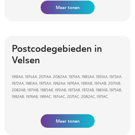
Meer
tonen
Postcodegebieden in
Velsen
1991AA
,
1974AA
,
2071AA
,
2082AA
,
1971AA
,
1985AA
,
1951AA
,
1973AA
,
1972AA
,
1981AA
,
1975AA
,
1992AA
,
1976AA
,
1991AB
,
1974AB
,
2071AB
,
2082AB
,
1971AB
,
1985AB
,
1951AB
,
1973AB
,
1972AB
,
1981AB
,
1975AB
,
1992AB
,
1976AB
,
1991AC
,
1974AC
,
2071AC
,
2082AC
,
1971AC
,
Meer tonen