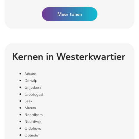
Meer
tonen
Kernen in
Westerkwartier
Aduard
De wilp
Grijpskerk
Grootegast
Leek
Marum
Noordhorn
Noordwijk
Oldehove
Opende