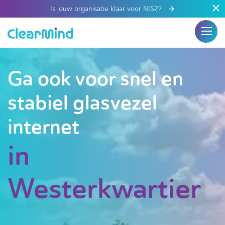
Is jouw organisatie klaar voor NIS2?
Ga ook voor snel en
stabiel glasvezel
internet
in
Westerkwartier