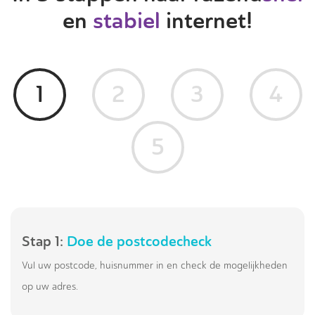
en
stabiel
internet!
1
2
3
4
5
Stap 1:
Doe de postcodecheck
Vul uw postcode, huisnummer in en check de mogelijkheden
op uw adres.