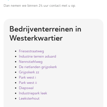
Dan nemen we binnen 24 uur contact met u op.
Bedrijventerreinen in
Westerkwartier
Friesestraatweg
Industrie terrein aduard
Nennstiehlweg
De rietlanden grijpskerk
Grijpskerk zz
Park west i
Park west ii
Diepswal
Industriepark leek
Leeksterhout