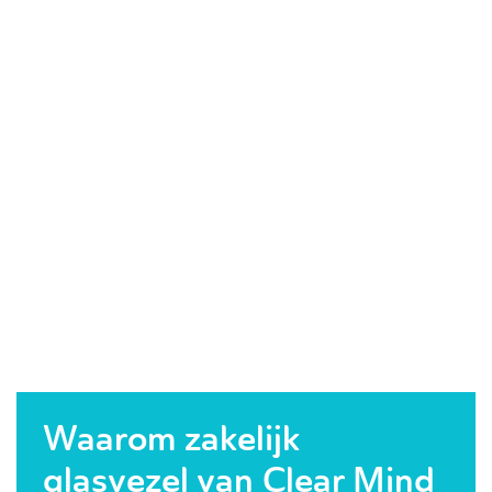
Waarom zakelijk
glasvezel van Clear Mind