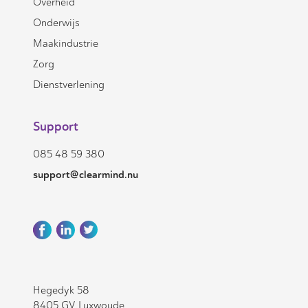
Overheid
Onderwijs
Maakindustrie
Zorg
Dienstverlening
Support
085 48 59 380
support@clearmind.nu
Hegedyk 58
8405 GV Luxwoude