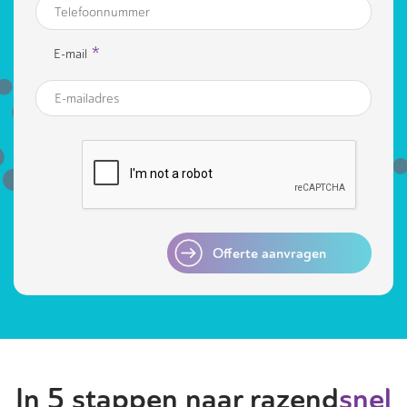
*
E-mail
Offerte aanvragen
In 5 stappen naar razend
snel