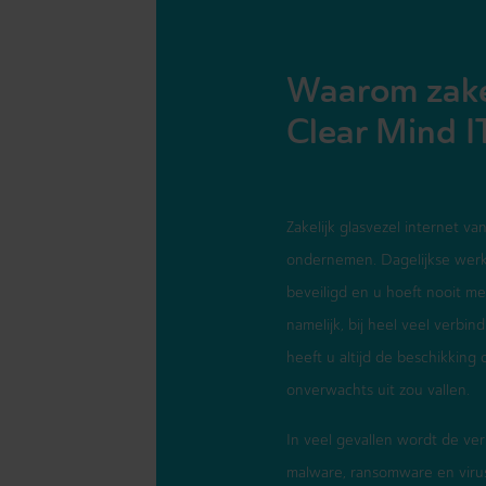
Waarom zakel
Clear Mind I
Zakelijk glasvezel internet van
ondernemen. Dagelijkse werk
beveiligd en u hoeft nooit meer
namelijk, bij heel veel verbi
heeft u altijd de beschikking
onverwachts uit zou vallen.
In veel gevallen wordt de ver
malware, ransomware en virus