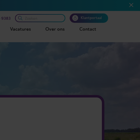
Klantportaal
 9383
Vacatures
Over ons
Contact