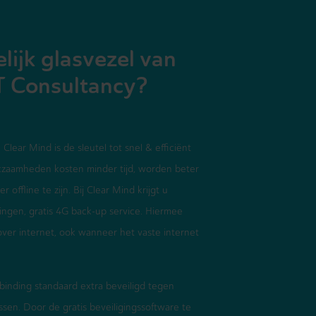
ijk glasvezel van
T Consultancy?
 Clear Mind is de sleutel tot snel & efficiënt
zaamheden kosten minder tijd, worden beter
 offline te zijn. Bij Clear Mind krijgt u
ndingen, gratis 4G back-up service. Hiermee
 over internet, ook wanneer het vaste internet
binding standaard extra beveiligd tegen
sen. Door de gratis beveiligingssoftware te