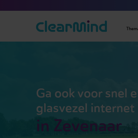
Them
Ga ook voor snel e
glasvezel internet
in Zevenaar