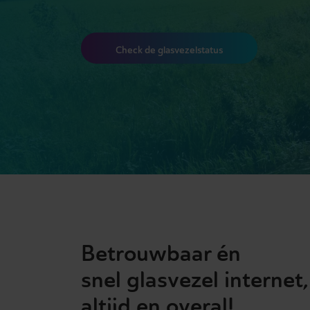
Check de glasvezelstatus
Betrouwbaar én
snel glasvezel internet,
altijd en overal!