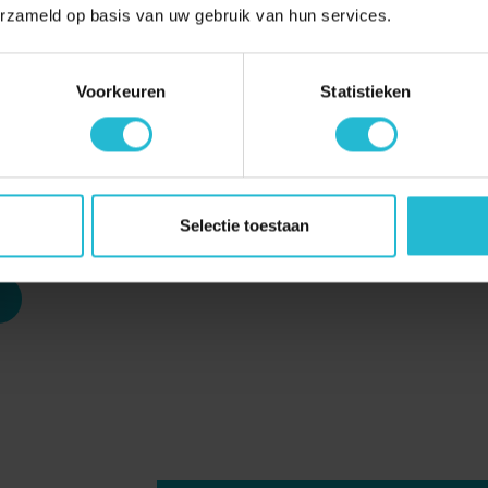
erzameld op basis van uw gebruik van hun services.
Voorkeuren
Statistieken
 van Glasvezel in Zevenaar
in voor de glasvezelwekker. Zo blijft u altijd op de hoogte van alle ontwi
Selectie toestaan