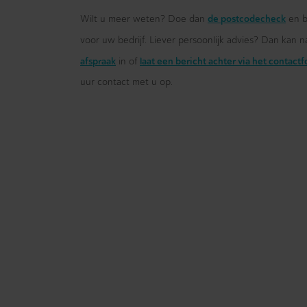
de postcodecheck
Wilt u meer weten? Doe dan
en b
voor uw bedrijf. Liever persoonlijk advies? Dan kan n
afspraak
laat een bericht achter via het contact
in of
uur contact met u op.