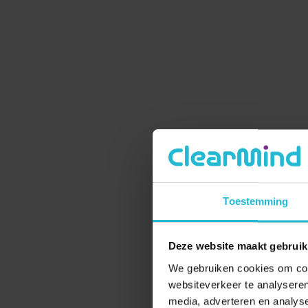
Toestemming
Deze website maakt gebruik
We gebruiken cookies om cont
websiteverkeer te analyseren
media, adverteren en analys