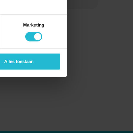
Marketing
kkelingen omtrent glasvezel.
Alles toestaan