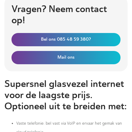
Vragen? Neem contact
op!
Bel ons 085 48 59 380?
Mail ons
Supersnel glasvezel internet
voor de laagste prijs.
Optioneel uit te breiden met:
Vaste telefonie: bel vast via VoIP en ervaar het gemak van