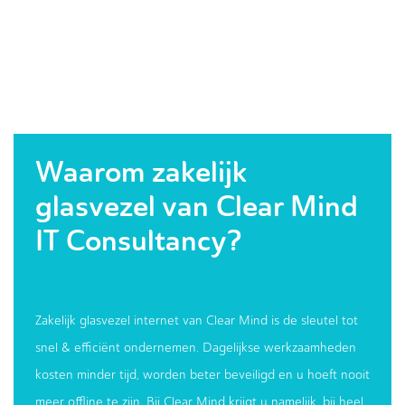
Waarom zakelijk
glasvezel van Clear Mind
IT Consultancy?
Zakelijk glasvezel internet van Clear Mind is de sleutel tot
snel & efficiënt ondernemen. Dagelijkse werkzaamheden
kosten minder tijd, worden beter beveiligd en u hoeft nooit
meer offline te zijn. Bij Clear Mind krijgt u namelijk, bij heel