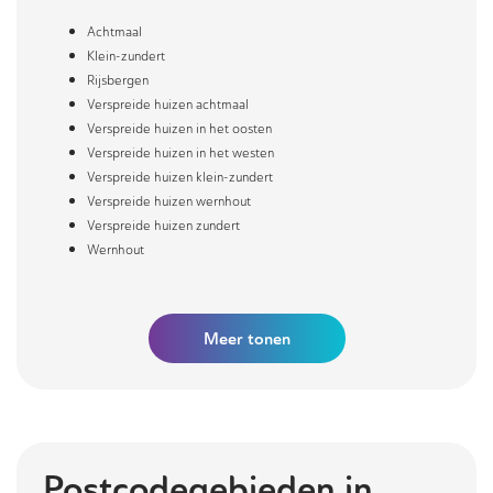
Achtmaal
Klein-zundert
Rijsbergen
Verspreide huizen achtmaal
Verspreide huizen in het oosten
Verspreide huizen in het westen
Verspreide huizen klein-zundert
Verspreide huizen wernhout
Verspreide huizen zundert
Wernhout
Meer
tonen
Postcodegebieden in