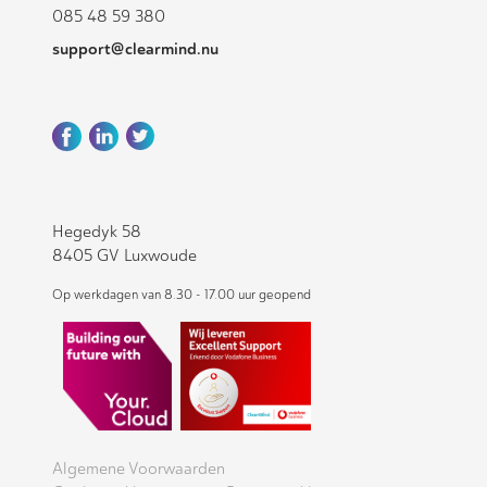
085 48 59 380
support@clearmind.nu
Hegedyk 58
8405 GV Luxwoude
Op werkdagen van 8.30 - 17.00 uur geopend
Algemene Voorwaarden