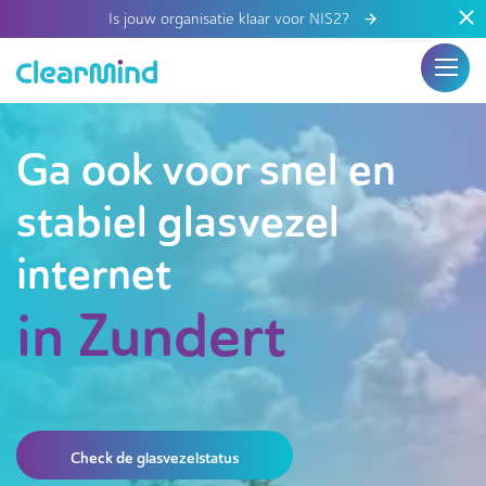
Is jouw organisatie klaar voor NIS2?
Ga ook voor snel en
stabiel glasvezel
internet
in Zundert
Check de glasvezelstatus