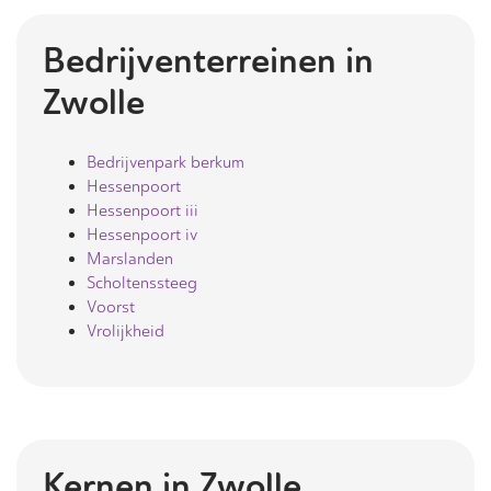
Bedrijventerreinen in
Zwolle
Bedrijvenpark berkum
Hessenpoort
Hessenpoort iii
Hessenpoort iv
Marslanden
Scholtenssteeg
Voorst
Vrolijkheid
Kernen in
Zwolle