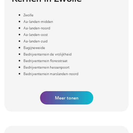
Zwolle
Aa-landen-midden
Aa-landen-noord
Aa-landen-oost
Aa-landen-zuid
Bagijneweide
Bedrijventerrein de vrolijkheid
Bedrijventerrein floresstraat
Bedrijventerrein hessenpoort
Bedrijventerrein marslanden-noord
Meer
tonen