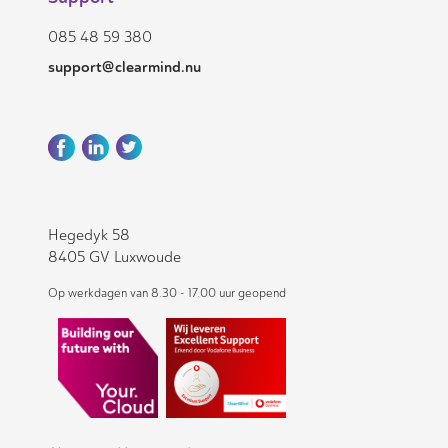
085 48 59 380
support@clearmind.nu
Hegedyk 58
8405 GV Luxwoude
Op werkdagen van 8.30 - 17.00 uur geopend