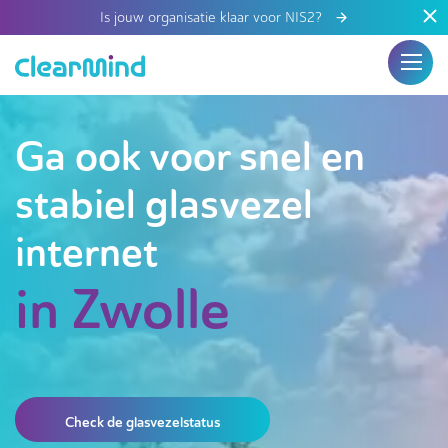
Is jouw organisatie klaar voor NIS2?
Ga ook voor snel en
stabiel glasvezel
internet
in Zwolle
Check de glasvezelstatus