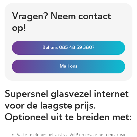
Vragen? Neem contact
op!
Bel ons 085 48 59 380?
Mail ons
Supersnel glasvezel internet
voor de laagste prijs.
Optioneel uit te breiden met:
Vaste telefonie: bel vast via VoIP en ervaar het gemak van