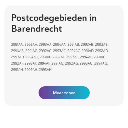
Postcodegebieden in
Barendrecht
2991AA
,
2992AA
,
2993AA
,
2994AA
,
2991AB
,
2992AB
,
2993AB
,
2994AB
,
2991AC
,
2992AC
,
2993AC
,
2994AC
,
2991AD
,
2992AD
,
2993AD
,
2994AD
,
2991AE
,
2992AE
,
2993AE
,
2994AE
,
2991AF
,
2992AF
,
2993AF
,
2994AF
,
2991AG
,
2992AG
,
2993AG
,
2994AG
,
2991AH
,
2992AH
,
2993AH
,
Meer tonen