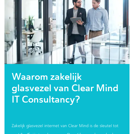
Waarom zakelijk
glasvezel van Clear Mind
IT Consultancy?
Zakelijk glasvezel internet van Clear Mind is de sleutel tot