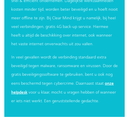
snel & efficiënt ondernemen. Dagelijkse werkzaamheden
kosten minder tijd, worden beter beveiligd en u hoeft nooit
meer offline te zijn. Bij Clear Mind krijgt u namelijk, bij heel
veel verbindingen, gratis 4G back-up service. Hiermee
heeft u altijd de beschikking over internet, ook wanneer
het vaste internet onverwachts uit zou vallen.
In veel gevallen wordt de verbinding standaard extra
beveiligd tegen malware, ransomware en virussen. Door de
gratis beveiligingssoftware te gebruiken, bent u ook nog
onze
eens beschermd tegen cybercrime. Daarnaast staat
helpdesk
voor u klaar, mocht u vragen hebben of wanneer
er iets niet werkt. Een geruststellende gedachte.