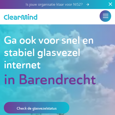
Is jouw organisatie klaar voor NIS2?
Ga ook voor snel en
stabiel glasvezel
internet
in Barendrecht
Check de glasvezelstatus