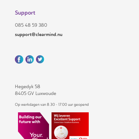
Support
085 48 59 380
support@clearmind.nu
Hegedyk 58
8405 GV Luxwoude
Op werkdagen van 8.30 - 17.00 uur geopend