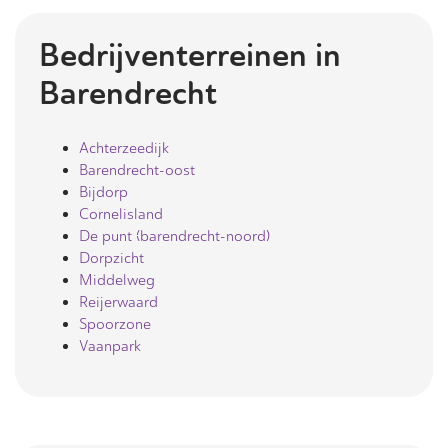
Bedrijventerreinen in
Barendrecht
Achterzeedijk
Barendrecht-oost
Bijdorp
Cornelisland
De punt (barendrecht-noord)
Dorpzicht
Middelweg
Reijerwaard
Spoorzone
Vaanpark