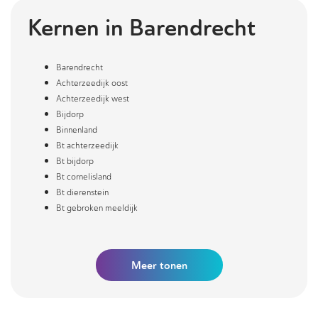
Kernen in
Barendrecht
Barendrecht
Achterzeedijk oost
Achterzeedijk west
Bijdorp
Binnenland
Bt achterzeedijk
Bt bijdorp
Bt cornelisland
Bt dierenstein
Bt gebroken meeldijk
Meer
tonen