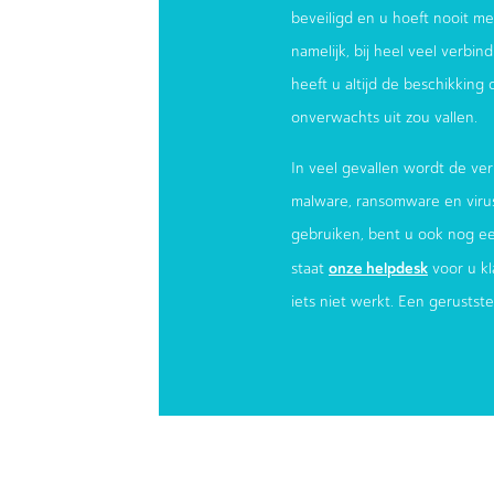
beveiligd en u hoeft nooit meer
namelijk, bij heel veel verbi
heeft u altijd de beschikking
onverwachts uit zou vallen.
In veel gevallen wordt de ver
malware, ransomware en virus
gebruiken, bent u ook nog e
onze helpdesk
staat
voor u kl
iets niet werkt. Een gerustst