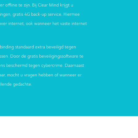
 offline te zijn. Bij Clear Mind krijgt u
ndingen, gratis 4G back-up service. Hiermee
 over internet, ook wanneer het vaste internet
binding standaard extra beveiligd tegen
sen. Door de gratis beveiligingssoftware te
ens beschermd tegen cybercrime. Daarnaast
aar, mocht u vragen hebben of wanneer er
ellende gedachte.