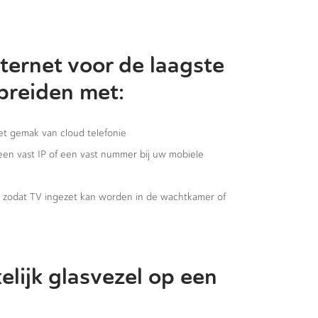
ternet voor de laagste
 breiden met:
het gemak van cloud telefonie
 een vast IP of een vast nummer bij uw mobiele
g, zodat TV ingezet kan worden in de wachtkamer of
elijk glasvezel op een