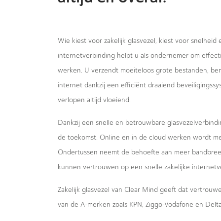
Wie kiest voor zakelijk glasvezel, kiest voor snelheid
internetverbinding helpt u als ondernemer om effecti
werken. U verzendt moeiteloos grote bestanden, bent
internet dankzij een efficiënt draaiend beveiligings
verlopen altijd vloeiend.
Dankzij een snelle en betrouwbare glasvezelverbindi
de toekomst. Online en in de cloud werken wordt m
Ondertussen neemt de behoefte aan meer bandbreed
kunnen vertrouwen op een snelle zakelijke internetv
Zakelijk glasvezel van Clear Mind geeft dat vertrou
van de A-merken zoals KPN, Ziggo-Vodafone en Delta