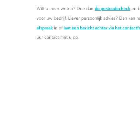
de postcodecheck
Wilt u meer weten? Doe dan
en b
voor uw bedrijf. Liever persoonlijk advies? Dan kan n
afspraak
laat een bericht achter via het contact
in of
uur contact met u op.