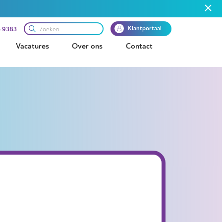
Klantportaal
 9383
Vacatures
Over ons
Contact