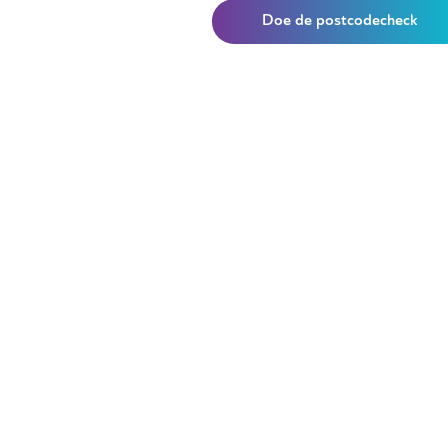
Doe de postcodecheck