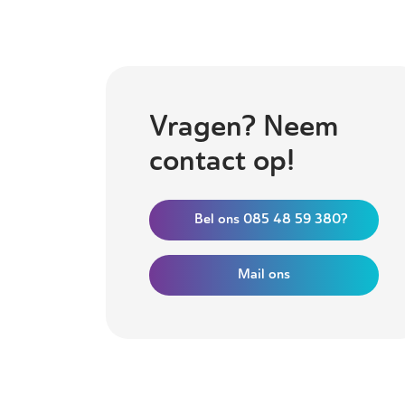
Vragen? Neem
contact op!
Bel ons 085 48 59 380?
Mail ons