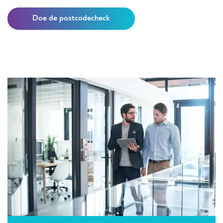
Doe de postcodecheck