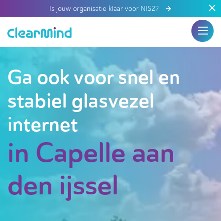
Is jouw organisatie klaar voor NIS2?
Ga ook voor snel en
stabiel glasvezel
internet
in Capelle aan
den ijssel