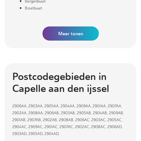
Bergenbuurt
Bizetbuurt
Meer
tonen
Postcodegebieden in
Capelle aan den ijssel
2906AA
,
2903AA
,
2905AA
,
2904AA
,
2909AA
,
2901AA
,
2907AA
,
2902AA
,
2908AA
,
2906AB
,
2903AB
,
2905AB
,
2904AB
,
2909AB
,
2901AB
,
2907AB
,
2902AB
,
2908AB
,
2906AC
,
2903AC
,
2905AC
,
2904AC
,
2909AC
,
2901AC
,
2907AC
,
2902AC
,
2908AC
,
2906AD
,
2903AD
,
2905AD
,
2904AD
,