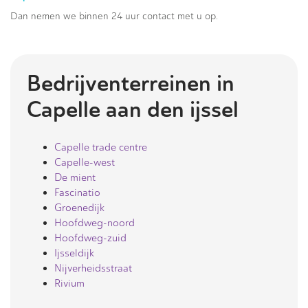
Dan nemen we binnen 24 uur contact met u op.
Bedrijventerreinen in
Capelle aan den ijssel
Capelle trade centre
Capelle-west
De mient
Fascinatio
Groenedijk
Hoofdweg-noord
Hoofdweg-zuid
Ijsseldijk
Nijverheidsstraat
Rivium