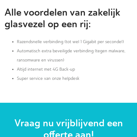
Alle voordelen van zakelijk
glasvezel op een rij:
Razendsnelle verbinding (tot wel 1 Gigabit per seconde!)
Automatisch extra beveiligde verbinding (tegen malware,
ransomware en virussen)
Altijd internet met 4G Back-up
Super service van onze helpdesk
Vraag nu vrijblijvend een
offerte aan!