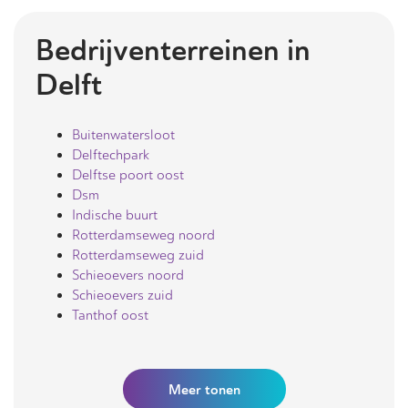
Bedrijventerreinen in
Delft
Buitenwatersloot
Delftechpark
Delftse poort oost
Dsm
Indische buurt
Rotterdamseweg noord
Rotterdamseweg zuid
Schieoevers noord
Schieoevers zuid
Tanthof oost
Meer
tonen