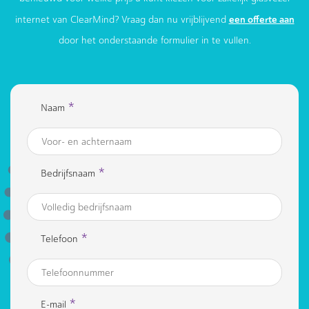
een offerte aan
internet van ClearMind? Vraag dan nu vrijblijvend
door het onderstaande formulier in te vullen.
*
Naam
*
Bedrijfsnaam
*
Telefoon
*
E-mail