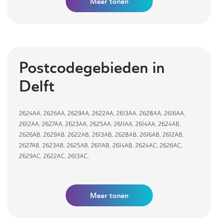
Meer
tonen
Postcodegebieden in
Delft
2624AA
,
2626AA
,
2629AA
,
2622AA
,
2613AA
,
2628AA
,
2616AA
,
2612AA
,
2627AA
,
2623AA
,
2625AA
,
2611AA
,
2614AA
,
2624AB
,
2626AB
,
2629AB
,
2622AB
,
2613AB
,
2628AB
,
2616AB
,
2612AB
,
2627AB
,
2623AB
,
2625AB
,
2611AB
,
2614AB
,
2624AC
,
2626AC
,
2629AC
,
2622AC
,
2613AC
,
Meer tonen