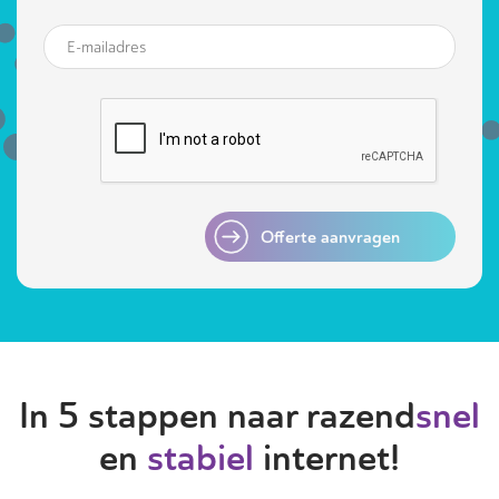
Offerte aanvragen
In 5 stappen naar razend
snel
en
stabiel
internet!