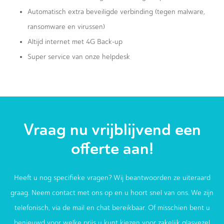
Automatisch extra beveiligde verbinding (tegen malware,
ransomware en virussen)
Altijd internet met 4G Back-up
Super service van onze helpdesk
Vraag nu vrijblijvend een
offerte aan!
Heeft u nog specifieke vragen? Wij beantwoorden ze uiteraard
graag. Neem contact met ons op en u hoort snel van ons. We zijn
telefonisch, via de mail en chat bereikbaar. Of misschien bent u
benieuwd voor welke prijs u kunt kiezen voor zakelijk glasvezel