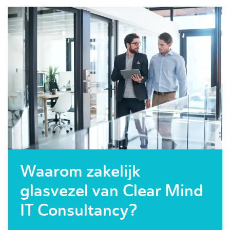
Waarom zakelijk
glasvezel van Clear Mind
IT Consultancy?