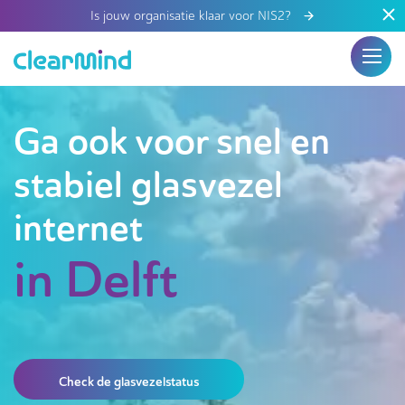
Is jouw organisatie klaar voor NIS2?
Ga ook voor snel en
stabiel glasvezel
internet
in Delft
Check de glasvezelstatus