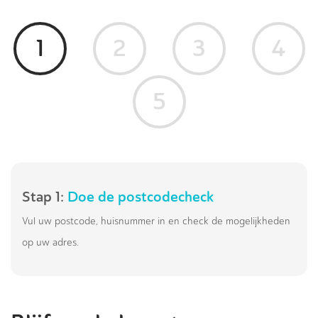
1
2
3
4
5
Stap 1:
Doe de postcodecheck
Vul uw postcode, huisnummer in en check de mogelijkheden
op uw adres.