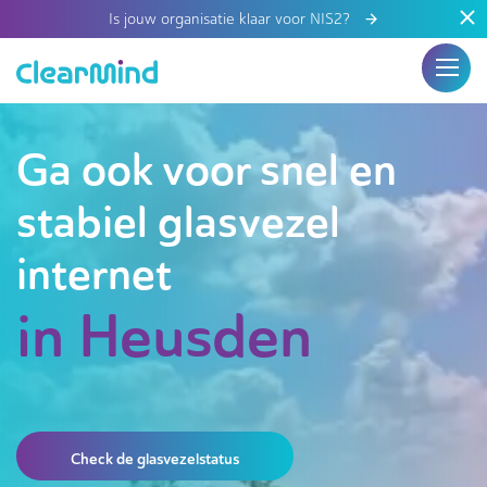
Is jouw organisatie klaar voor NIS2?
Ga ook voor snel en
stabiel glasvezel
internet
in Heusden
Check de glasvezelstatus