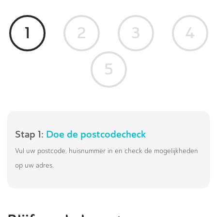
1
2
3
4
5
Stap 1:
Doe de postcodecheck
Vul uw postcode, huisnummer in en check de mogelijkheden
op uw adres.