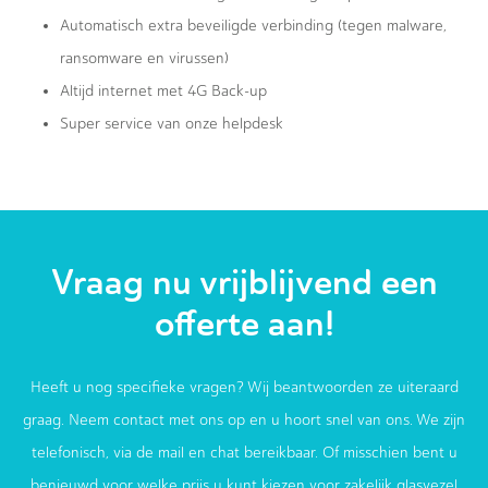
Automatisch extra beveiligde verbinding (tegen malware,
ransomware en virussen)
Altijd internet met 4G Back-up
Super service van onze helpdesk
Vraag nu vrijblijvend een
offerte aan!
Heeft u nog specifieke vragen? Wij beantwoorden ze uiteraard
graag. Neem contact met ons op en u hoort snel van ons. We zijn
telefonisch, via de mail en chat bereikbaar. Of misschien bent u
benieuwd voor welke prijs u kunt kiezen voor zakelijk glasvezel