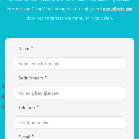
een offerte aan
internet van ClearMind? Vraag dan nu vrijblijvend
door het onderstaande formulier in te vullen.
*
Naam
*
Bedrijfsnaam
*
Telefoon
*
E-mail