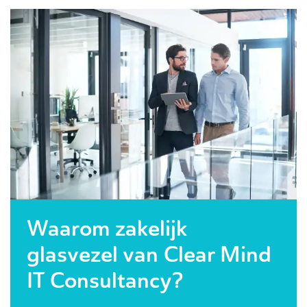
Waarom zakelijk
glasvezel van Clear Mind
IT Consultancy?