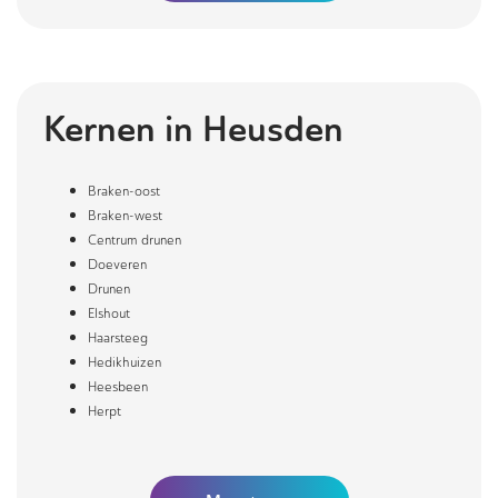
Kernen in
Heusden
Braken-oost
Braken-west
Centrum drunen
Doeveren
Drunen
Elshout
Haarsteeg
Hedikhuizen
Heesbeen
Herpt