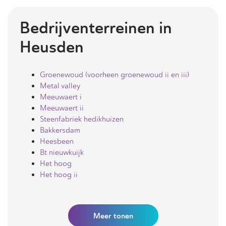
Bedrijventerreinen in
Heusden
Groenewoud (voorheen groenewoud ii en iii)
Metal valley
Meeuwaert i
Meeuwaert ii
Steenfabriek hedikhuizen
Bakkersdam
Heesbeen
Bt nieuwkuijk
Het hoog
Het hoog ii
Meer
tonen