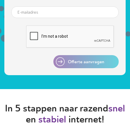
Offerte aanvragen
In 5 stappen naar razend
snel
en
stabiel
internet!