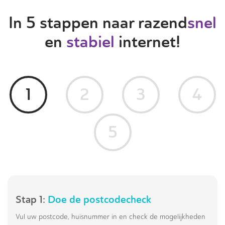
In 5 stappen naar razend
snel
en
stabiel
internet!
1
2
3
4
5
Stap 1:
Doe de postcodecheck
Vul uw postcode, huisnummer in en check de mogelijkheden