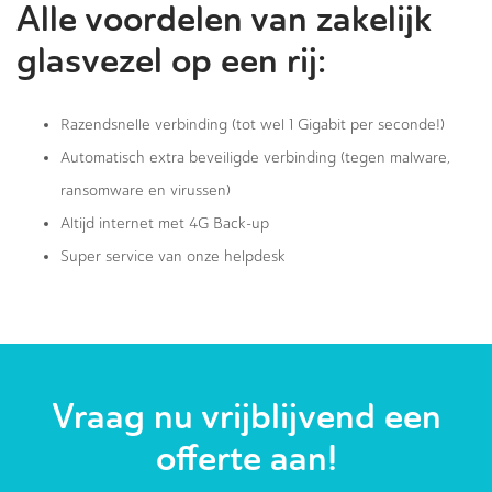
Alle voordelen van zakelijk
glasvezel op een rij:
Razendsnelle verbinding (tot wel 1 Gigabit per seconde!)
Automatisch extra beveiligde verbinding (tegen malware,
ransomware en virussen)
Altijd internet met 4G Back-up
Super service van onze helpdesk
Vraag nu vrijblijvend een
offerte aan!