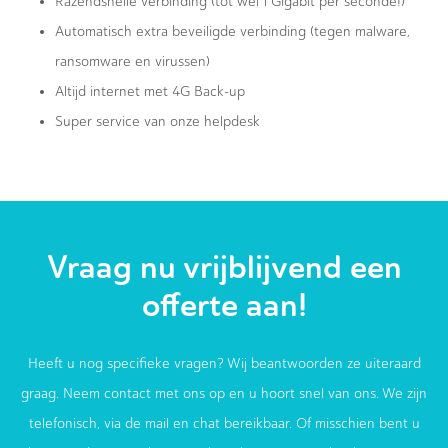
Razendsnelle verbinding (tot wel 1 Gigabit per seconde!)
Automatisch extra beveiligde verbinding (tegen malware,
ransomware en virussen)
Altijd internet met 4G Back-up
Super service van onze helpdesk
Vraag nu vrijblijvend een
offerte aan!
Heeft u nog specifieke vragen? Wij beantwoorden ze uiteraard
graag. Neem contact met ons op en u hoort snel van ons. We zijn
telefonisch, via de mail en chat bereikbaar. Of misschien bent u