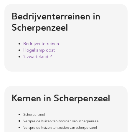
Bedrijventerreinen in
Scherpenzeel
Bedrijventerreinen
Hogekamp oost
't zwarteland 2
Kernen in
Scherpenzeel
Scherpenzeel
Verspreide huizen ten noorden van scherpenzeel
Verspreide huizen ten zuiden van scherpenzeel