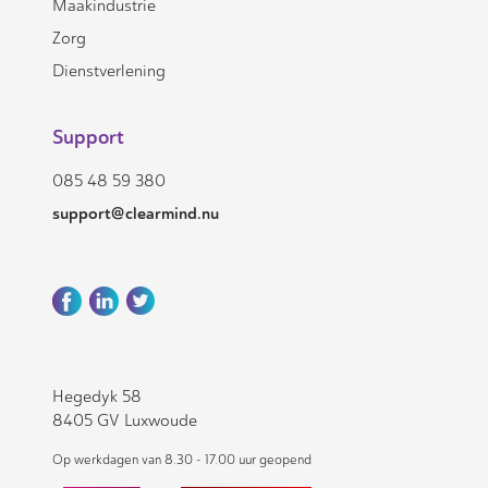
Maakindustrie
Zorg
Dienstverlening
Support
085 48 59 380
support@clearmind.nu
Hegedyk 58
8405 GV Luxwoude
Op werkdagen van 8.30 - 17.00 uur geopend