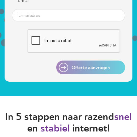
*
E-mail
Offerte aanvragen
In 5 stappen naar razend
snel
en
stabiel
internet!