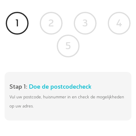
1
2
3
4
5
Stap 1:
Doe de postcodecheck
Vul uw postcode, huisnummer in en check de mogelijkheden
op uw adres.