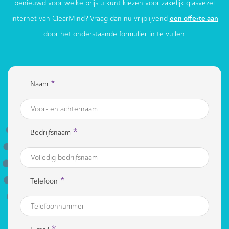
benieuwd voor welke prijs u kunt kiezen voor zakelijk glasvezel
een offerte aan
internet van ClearMind? Vraag dan nu vrijblijvend
door het onderstaande formulier in te vullen.
*
Naam
*
Bedrijfsnaam
*
Telefoon