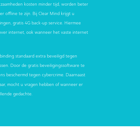
zaamheden kosten minder tijd, worden beter
 offline te zijn. Bij Clear Mind krijgt u
ndingen, gratis 4G back-up service. Hiermee
 over internet, ook wanneer het vaste internet
binding standaard extra beveiligd tegen
sen. Door de gratis beveiligingssoftware te
ens beschermd tegen cybercrime. Daarnaast
aar, mocht u vragen hebben of wanneer er
ellende gedachte.