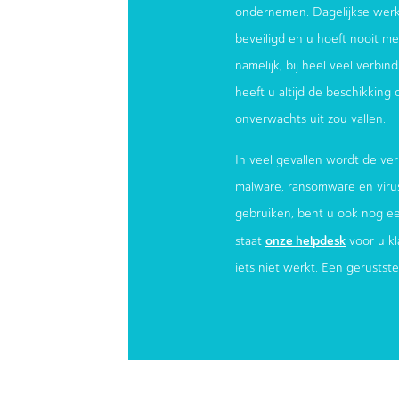
ondernemen. Dagelijkse werk
beveiligd en u hoeft nooit meer
namelijk, bij heel veel verbi
heeft u altijd de beschikking
onverwachts uit zou vallen.
In veel gevallen wordt de ver
malware, ransomware en virus
gebruiken, bent u ook nog e
onze helpdesk
staat
voor u kl
iets niet werkt. Een gerustst