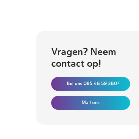
Vragen? Neem
contact op!
Bel ons 085 48 59 380?
Mail ons