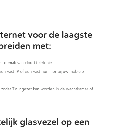
ternet voor de laagste
 breiden met:
het gemak van cloud telefonie
 een vast IP of een vast nummer bij uw mobiele
g, zodat TV ingezet kan worden in de wachtkamer of
elijk glasvezel op een