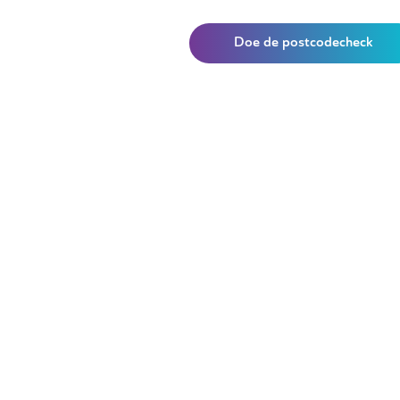
Doe de postcodecheck