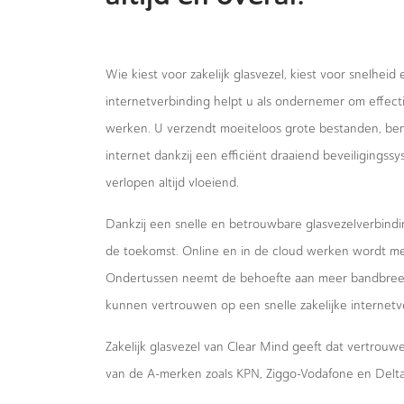
Wie kiest voor zakelijk glasvezel, kiest voor snelheid
internetverbinding helpt u als ondernemer om effecti
werken. U verzendt moeiteloos grote bestanden, bent
internet dankzij een efficiënt draaiend beveiligings
verlopen altijd vloeiend.
Dankzij een snelle en betrouwbare glasvezelverbindi
de toekomst. Online en in de cloud werken wordt m
Ondertussen neemt de behoefte aan meer bandbreed
kunnen vertrouwen op een snelle zakelijke internetv
Zakelijk glasvezel van Clear Mind geeft dat vertrou
van de A-merken zoals KPN, Ziggo-Vodafone en Delta