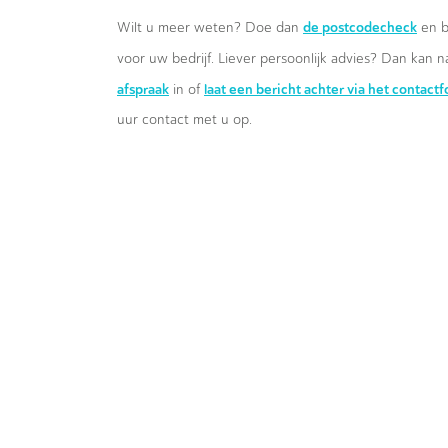
de postcodecheck
Wilt u meer weten? Doe dan
en b
voor uw bedrijf. Liever persoonlijk advies? Dan kan n
afspraak
laat een bericht achter via het contact
in of
uur contact met u op.