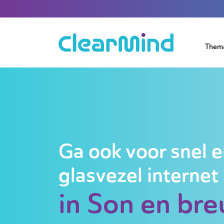
Them
Ga ook voor snel e
glasvezel internet
in Son en bre