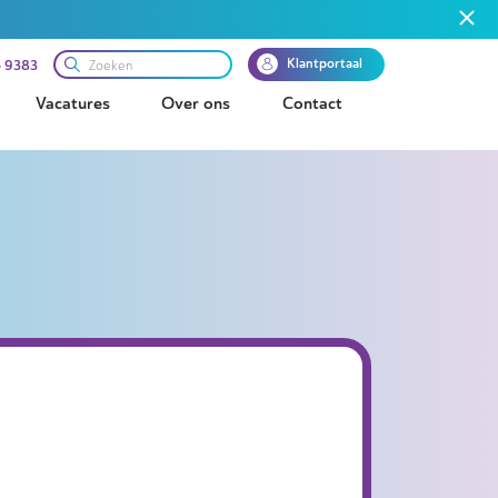
Klantportaal
 9383
Vacatures
Over ons
Contact