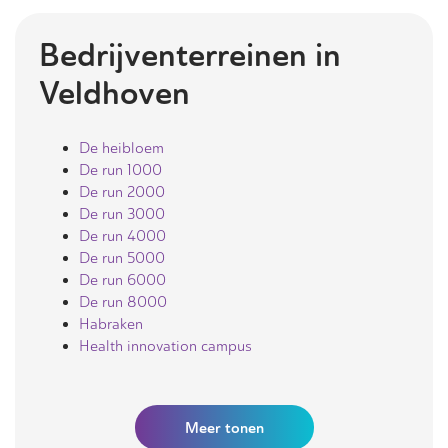
Bedrijventerreinen in
Veldhoven
De heibloem
De run 1000
De run 2000
De run 3000
De run 4000
De run 5000
De run 6000
De run 8000
Habraken
Health innovation campus
Meer
tonen