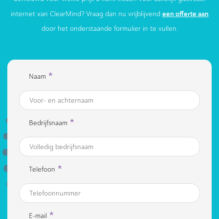
een offerte aan
internet van ClearMind? Vraag dan nu vrijblijvend
door het onderstaande formulier in te vullen.
*
Naam
*
Bedrijfsnaam
*
Telefoon
*
E-mail