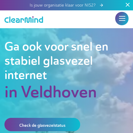
Is jouw organisatie klaar voor NIS2?
Ga ook voor snel en
stabiel glasvezel
internet
in Veldhoven
Check de glasvezelstatus