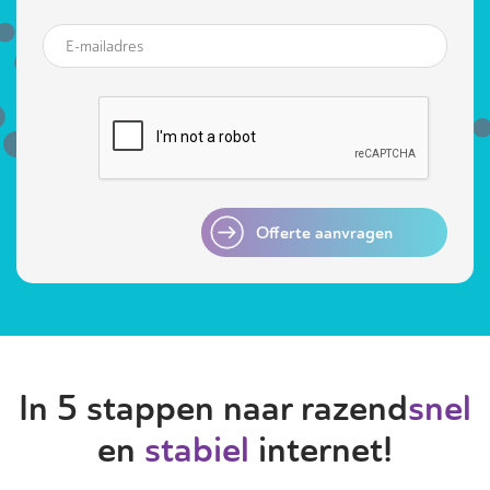
Offerte aanvragen
In 5 stappen naar razend
snel
en
stabiel
internet!