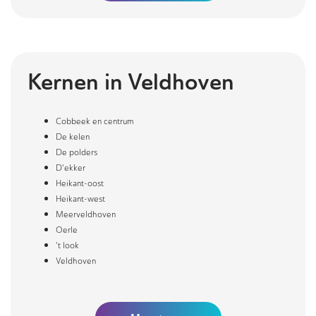
Kernen in
Veldhoven
Cobbeek en centrum
De kelen
De polders
D'ekker
Heikant-oost
Heikant-west
Meerveldhoven
Oerle
't look
Veldhoven