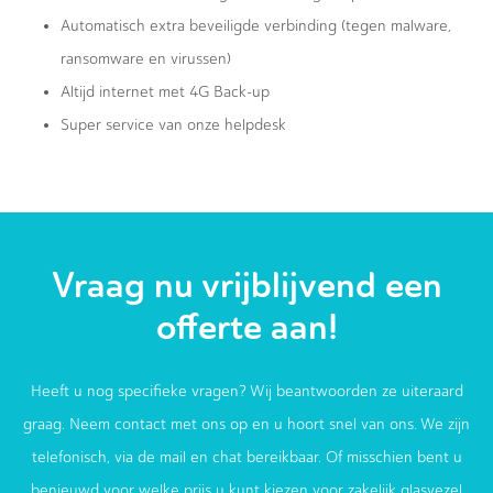
Automatisch extra beveiligde verbinding (tegen malware,
ransomware en virussen)
Altijd internet met 4G Back-up
Super service van onze helpdesk
Vraag nu vrijblijvend een
offerte aan!
Heeft u nog specifieke vragen? Wij beantwoorden ze uiteraard
graag. Neem contact met ons op en u hoort snel van ons. We zijn
telefonisch, via de mail en chat bereikbaar. Of misschien bent u
benieuwd voor welke prijs u kunt kiezen voor zakelijk glasvezel