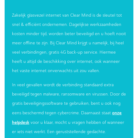
Zakelijk glasvezel internet van Clear Mind is de sleutel tot
snel & efficiënt ondernemen. Dagelijkse werkzaamheden
kosten minder tijd, worden beter beveiligd en u hoeft nooit
meer offline te zijn. Bij Clear Mind krijgt u namelijk, bij heel
veel verbindingen, gratis 4G back-up service. Hiermee
heeft u altijd de beschikking over internet, ook wanneer
het vaste internet onverwachts uit zou vallen.
In veel gevallen wordt de verbinding standaard extra
beveiligd tegen malware, ransomware en virussen. Door de
gratis beveiligingssoftware te gebruiken, bent u ook nog
onze
eens beschermd tegen cybercrime. Daarnaast staat
helpdesk
voor u klaar, mocht u vragen hebben of wanneer
er iets niet werkt. Een geruststellende gedachte.