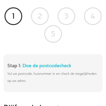
1
2
3
4
5
Stap 1:
Doe de postcodecheck
Vul uw postcode, huisnummer in en check de mogelijkheden
op uw adres.