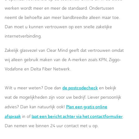
werken wordt meer en meer de standaard. Ondertussen
neemt de behoefte aan meer bandbreedte alleen maar toe.
Dan moet u kunnen vertrouwen op een snelle zakelijke
internetverbinding.
Zakelijk glasvezel van Clear Mind geeft dat vertrouwen omdat
wij alleen gebruik maken van de A-merken zoals KPN, Ziggo-
Vodafone en Delta Fiber Netwerk.
de postcodecheck
Wilt u meer weten? Doe dan
en bekijk
wat de mogelijkheden zijn voor uw bedrijf. Liever persoonlijk
Plan een gratis online
advies? Dan kan natuurlijk ook!
afspraak
laat een bericht achter via het contactformulier
in of
.
Dan nemen we binnen 24 uur contact met u op.