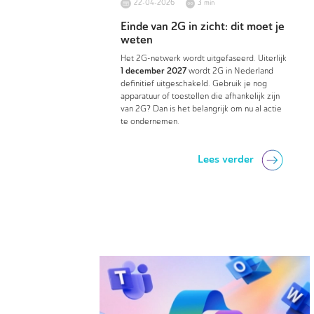
22-04-2026
3 min
Einde van 2G in zicht: dit moet je
weten
Het 2G-netwerk wordt uitgefaseerd. Uiterlijk
1 december 2027
wordt 2G in Nederland
definitief uitgeschakeld. Gebruik je nog
apparatuur of toestellen die afhankelijk zijn
van 2G? Dan is het belangrijk om nu al actie
te ondernemen.
Lees verder