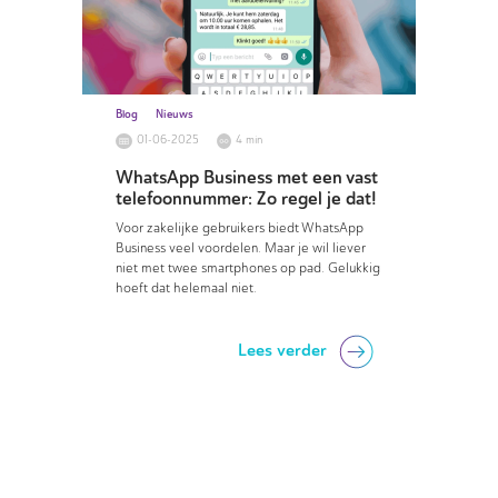
Blog
Nieuws
01-06-2025
4 min
WhatsApp Business met een vast
telefoonnummer: Zo regel je dat!
Voor zakelijke gebruikers biedt WhatsApp
Business veel voordelen. Maar je wil liever
niet met twee smartphones op pad. Gelukkig
hoeft dat helemaal niet.
Lees verder