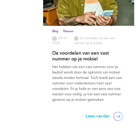
Blog
Nieuws
09-07-
De voordelen van een vast
2026
nummer op je mobiel
De voordelen van een vast
nummer op je mobiel
Het hebben van een vast nummer voor je
bedrijf wordt door de opkomst van mobiel
steeds minder normaal. Toch biedt een vast
nummer voor ondernemers heel veel
voordelen. En je hebt er niet eens een vast
toestel voor nodig: je kan een vast nummer
gewoon op je mobiel gebruiken.
Lees verder