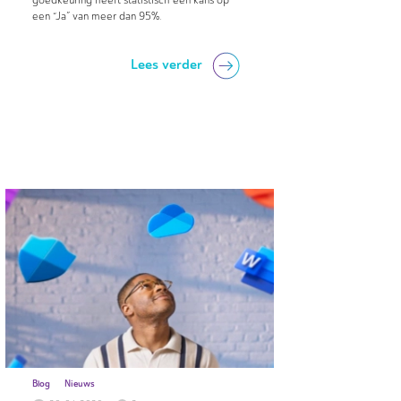
goedkeuring heeft statistisch een kans op
een “Ja” van meer dan 95%.
Lees verder
Blog
Nieuws