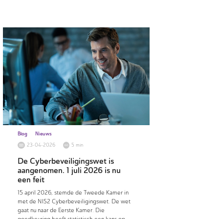
Blog
Nieuws
23-04-2026
5 min
De Cyberbeveiligingswet is
aangenomen. 1 juli 2026 is nu
een feit
15 april 2026, stemde de Tweede Kamer in
met de NIS2 Cyberbeveiligingswet. De wet
gaat nu naar de Eerste Kamer. Die