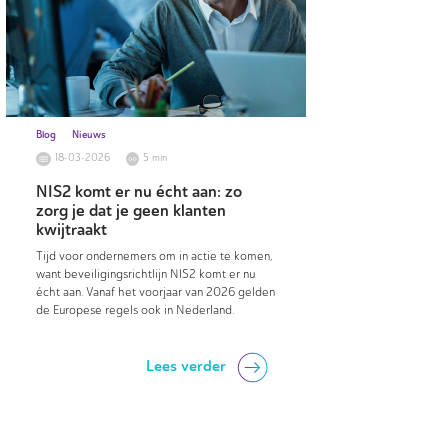
Blog
Nieuws
18-03-2026
5 min
NIS2 komt er nu écht aan: zo
zorg je dat je geen klanten
kwijtraakt
Tijd voor ondernemers om in actie te komen,
want beveiligingsrichtlijn NIS2 komt er nu
écht aan. Vanaf het voorjaar van 2026 gelden
de Europese regels ook in Nederland.
Lees verder