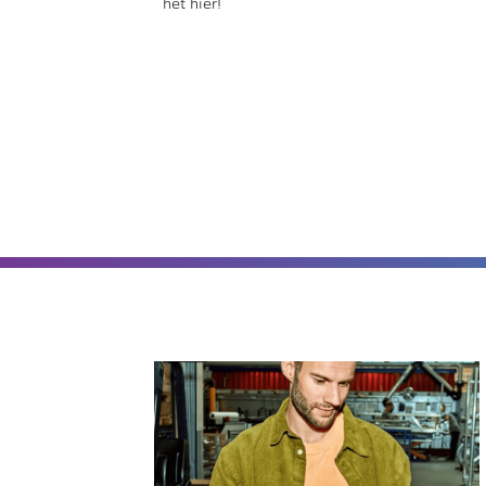
het hier!