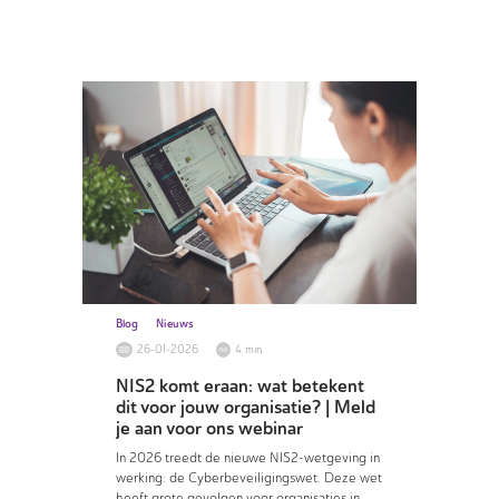
Blog
Nieuws
26-01-2026
4 min
NIS2 komt eraan: wat betekent
dit voor jouw organisatie? | Meld
je aan voor ons webinar
In 2026 treedt de nieuwe NIS2-wetgeving in
werking: de Cyberbeveiligingswet. Deze wet
heeft grote gevolgen voor organisaties in