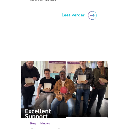
Lees verder
Blog
Nieuws