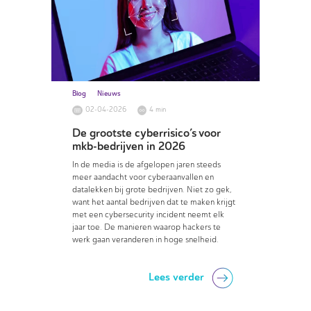
Blog
Nieuws
02-04-2026
4 min
De grootste cyberrisico’s voor
mkb-bedrijven in 2026
In de media is de afgelopen jaren steeds
meer aandacht voor cyberaanvallen en
datalekken bij grote bedrijven. Niet zo gek,
want het aantal bedrijven dat te maken krijgt
met een cybersecurity incident neemt elk
jaar toe. De manieren waarop hackers te
werk gaan veranderen in hoge snelheid.
Lees verder