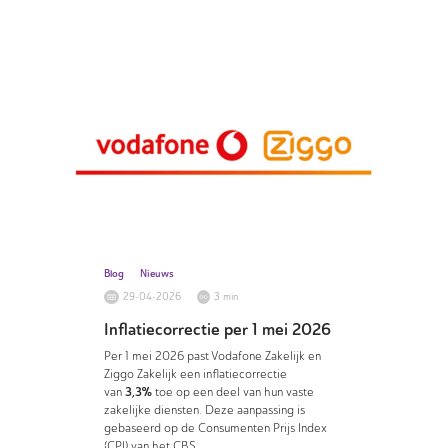
Blog
Nieuws
29-04-2026
3 min
Inflatiecorrectie per 1 mei 2026
Per 1 mei 2026 past Vodafone Zakelijk en
Ziggo Zakelijk een inflatiecorrectie
3,3%
van
toe op een deel van hun vaste
zakelijke diensten. Deze aanpassing is
gebaseerd op de Consumenten Prijs Index
(CPI) van het CBS.