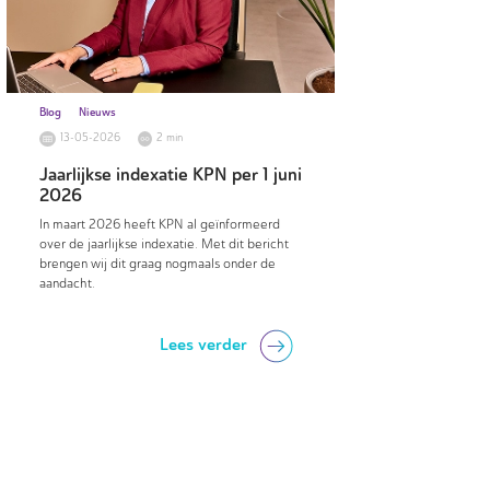
Blog
Nieuws
13-05-2026
2 min
Jaarlijkse indexatie KPN per 1 juni
2026
In maart 2026 heeft KPN al geïnformeerd
over de jaarlijkse indexatie. Met dit bericht
brengen wij dit graag nogmaals onder de
aandacht.
Lees verder